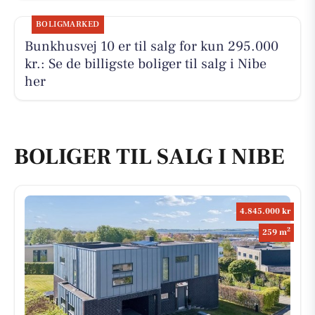
BOLIGMARKED
Bunkhusvej 10 er til salg for kun 295.000
kr.: Se de billigste boliger til salg i Nibe
her
BOLIGER TIL SALG I NIBE
4.845.000 kr
2
259 m