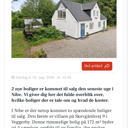
Del artikel
Søndag d. 02. aug. 2026 - kl. 13:02
2 nye boliger er kommet til salg den seneste uge i
Nibe. Vi giver dig her det fulde overblik over,
hvilke boliger der er tale om og hvad de koster.
I Nibe er der netop kommet to spændende boliger
til salg. Den første er villaen på Skovgårdsvej 9 i
Veggerby. Denne rummelige bolig på 172 m² byder
på 4 værelser, perfekt til en familie, der ønsker