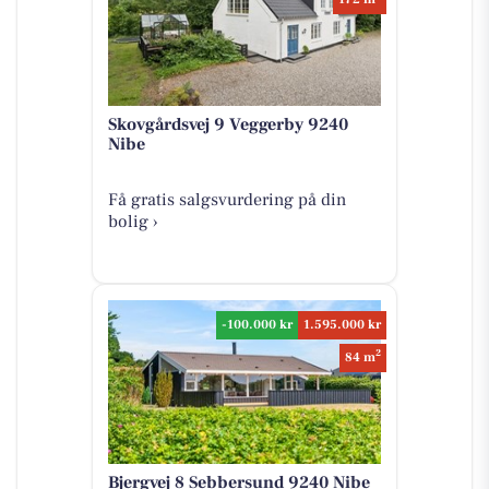
Skovgårdsvej 9 Veggerby 9240
Nibe
Få gratis salgsvurdering på din
bolig ›
-100.000 kr
1.595.000 kr
2
84 m
Bjergvej 8 Sebbersund 9240 Nibe