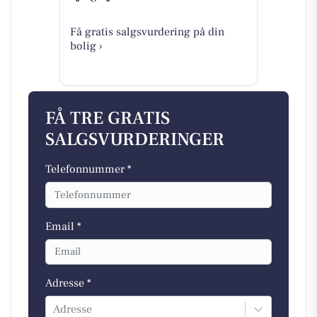
Få gratis salgsvurdering på din
bolig ›
FÅ TRE GRATIS
SALGSVURDERINGER
Telefonnummer *
Email *
Adresse *
Adresse