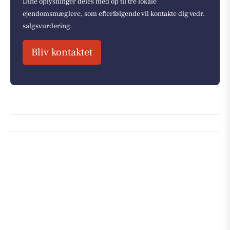
Dine oplysninger deles med op til tre lokale
ejendomsmæglere, som efterfølgende vil kontakte dig vedr.
salgsvurdering.
Bliv kontaktet