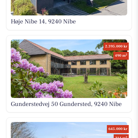
Høje Nibe 14, 9240 Nibe
2.395.000 kr
2
490 m
Gunderstedvej 50 Gundersted, 9240 Nibe
645.000 kr
2