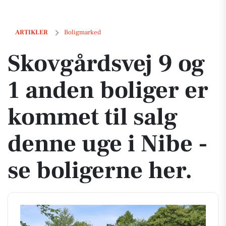
Skovgårdsvej 9 og 1 anden boliger er kommet til salg denne uge i Nibe
ARTIKLER
Boligmarked
Skovgårdsvej 9 og
1 anden boliger er
kommet til salg
denne uge i Nibe -
se boligerne her.