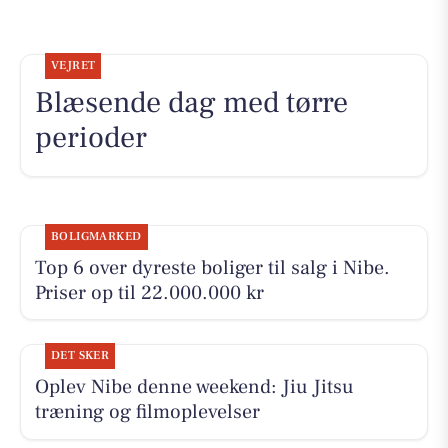
VEJRET
Blæsende dag med tørre
perioder
BOLIGMARKED
Top 6 over dyreste boliger til salg i Nibe.
Priser op til 22.000.000 kr
DET SKER
Oplev Nibe denne weekend: Jiu Jitsu
træning og filmoplevelser