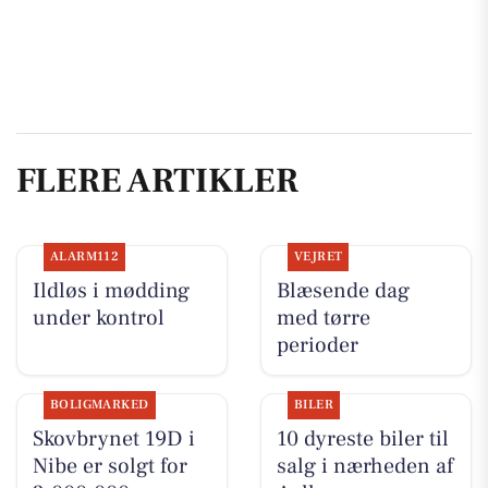
FLERE ARTIKLER
ALARM112
VEJRET
Ildløs i mødding
Blæsende dag
under kontrol
med tørre
perioder
BOLIGMARKED
BILER
Skovbrynet 19D i
10 dyreste biler til
Nibe er solgt for
salg i nærheden af