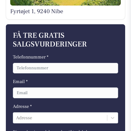
Fyrtøjet 1, 9240 Nibe
FÅ TRE GRATIS
SALGSVURDERINGER
Telefonnummer *
Email *
Adresse *
Adresse