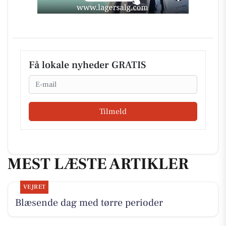
Få lokale nyheder GRATIS
Email
Tilmeld
MEST LÆSTE ARTIKLER
VEJRET
Blæsende dag med tørre perioder