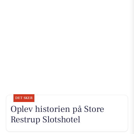
DET SKER
Oplev historien på Store
Restrup Slotshotel