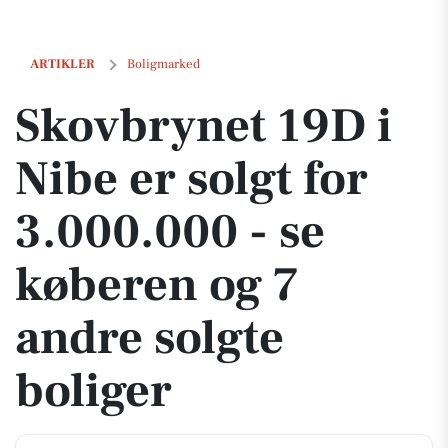
Skovbrynet 19D i Nibe er solgt for 3.000.000 - se køberen og 7 andre 
ARTIKLER
Boligmarked
Skovbrynet 19D i
Nibe er solgt for
3.000.000 - se
køberen og 7
andre solgte
boliger