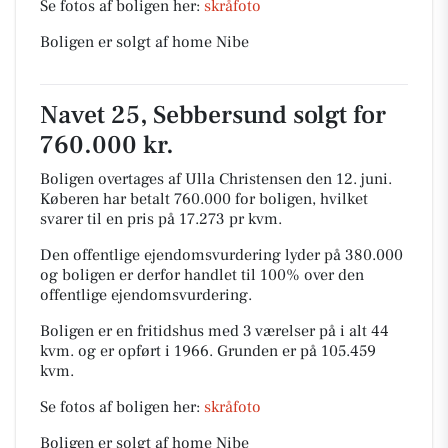
Se fotos af boligen her:
skråfoto
Boligen er solgt af home Nibe
Navet 25, Sebbersund solgt for
760.000 kr.
Boligen overtages af Ulla Christensen den 12. juni.
Køberen har betalt 760.000 for boligen, hvilket
svarer til en pris på 17.273 pr kvm.
Den offentlige ejendomsvurdering lyder på 380.000
og boligen er derfor handlet til 100% over den
offentlige ejendomsvurdering.
Boligen er en fritidshus med 3 værelser på i alt 44
kvm. og er opført i 1966.
Grunden er på 105.459
kvm.
Se fotos af boligen her:
skråfoto
Boligen er solgt af home Nibe