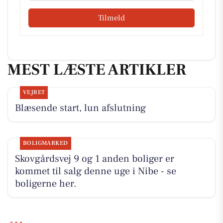
Tilmeld
MEST LÆSTE ARTIKLER
VEJRET
Blæsende start, lun afslutning
BOLIGMARKED
Skovgårdsvej 9 og 1 anden boliger er
kommet til salg denne uge i Nibe - se
boligerne her.