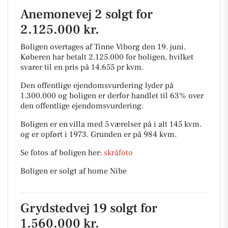
Anemonevej 2 solgt for
2.125.000 kr.
Boligen overtages af Tinne Viborg den 19. juni.
Køberen har betalt 2.125.000 for boligen, hvilket
svarer til en pris på 14.655 pr kvm.
Den offentlige ejendomsvurdering lyder på
1.300.000 og boligen er derfor handlet til 63% over
den offentlige ejendomsvurdering.
Boligen er en villa med 5 værelser på i alt 145 kvm.
og er opført i 1973.
Grunden er på 984 kvm.
Se fotos af boligen her:
skråfoto
Boligen er solgt af home Nibe
Grydstedvej 19 solgt for
1.560.000 kr.