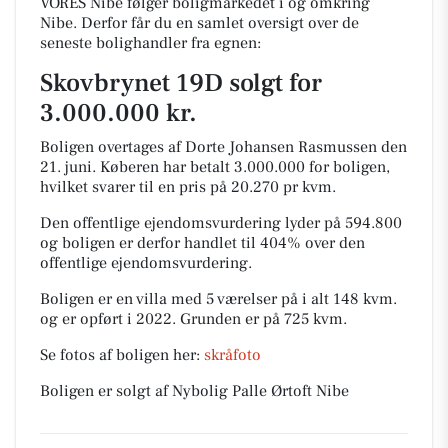
VORES Nibe følger boligmarkedet i og omkring
Nibe. Derfor får du en samlet oversigt over de
seneste bolighandler fra egnen:
Skovbrynet 19D solgt for
3.000.000 kr.
Boligen overtages af Dorte Johansen Rasmussen den
21. juni.
Køberen har betalt 3.000.000 for boligen,
hvilket svarer til en pris på 20.270 pr kvm.
Den offentlige ejendomsvurdering lyder på 594.800
og boligen er derfor handlet til 404% over den
offentlige ejendomsvurdering.
Boligen er en villa med 5 værelser på i alt 148 kvm.
og er opført i 2022.
Grunden er på 725 kvm.
Se fotos af boligen her:
skråfoto
Boligen er solgt af Nybolig Palle Ørtoft Nibe