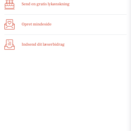
Send en gratis lykønskning
Opret mindeside
Indsend dit læserbidrag