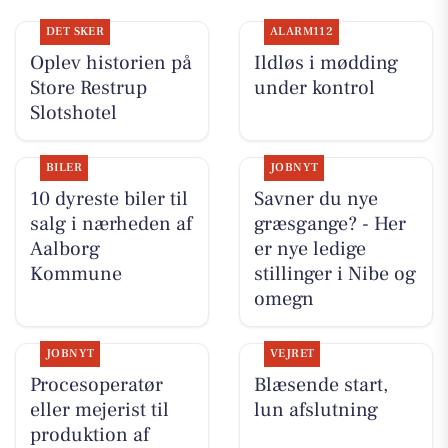
DET SKER
ALARM112
Oplev historien på
Ildløs i mødding
Store Restrup
under kontrol
Slotshotel
BILER
JOBNYT
10 dyreste biler til
Savner du nye
salg i nærheden af
græsgange? - Her
Aalborg
er nye ledige
Kommune
stillinger i Nibe og
omegn
JOBNYT
VEJRET
Procesoperatør
Blæsende start,
eller mejerist til
lun afslutning
produktion af