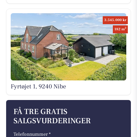
3.545.000 kr
2
182 m
Fyrtøjet 1, 9240 Nibe
FÅ TRE GRATIS
SALGSVURDERINGER
Telefonnummer *