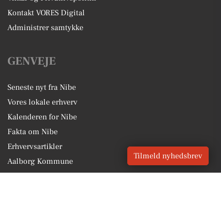
Kontakt VORES Digital
Administrer samtykke
GENVEJE
Seneste nyt fra Nibe
Vores lokale erhverv
Kalenderen for Nibe
Fakta om Nibe
Erhvervsartikler
Tilmeld nyhedsbrev
Aalborg Kommune
Få en gratis salgsvurdering
Sponsoreret indhold