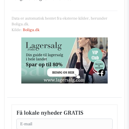
Data er automatisk hentet fra eksterne kilder, herunder
Boliga.dk.
Kilde:
Boliga.dk
Få lokale nyheder GRATIS
Email