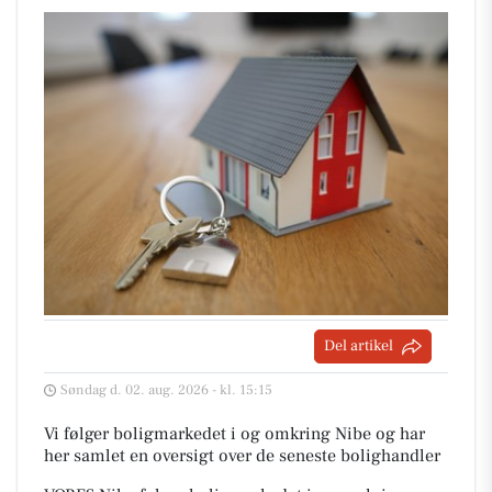
Del artikel
Søndag d. 02. aug. 2026 - kl. 15:15
Vi følger boligmarkedet i og omkring Nibe og har
her samlet en oversigt over de seneste bolighandler