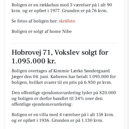
Boligen er en rækkehus med 3 værelser på i alt 90
kvm. og er opført i 1977.
Grunden er på 76 kvm.
Se fotos af boligen her:
skråfoto
Boligen er solgt af home Nibe
Hobrovej 71, Vokslev solgt for
1.095.000 kr.
Boligen overtages af Kimmie Lærke Søndergaard
Jæger den 04. juni.
Køberen har betalt 1.095.000 for
boligen, hvilket svarer til en pris på 6.930 pr kvm.
Den offentlige ejendomsvurdering lyder på 820.000
og boligen er derfor handlet til 34% over den
offentlige ejendomsvurdering.
Boligen er en villa med 4 værelser på i alt 158 kvm.
og er opført i 1936.
Grunden er på 1.130 kvm.