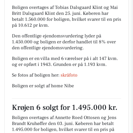
Boligen overtages af Tobias Dalsgaard Klint og Mai
Britt Dalsgaard Klint den 25. juni.
Køberen har
betalt 1.560.000 for boligen, hvilket svarer til en pris
på 10.612 pr kvm.
Den offentlige ejendomsvurdering lyder på
1.450.000 og boligen er derfor handlet til 8% over
den offentlige ejendomsvurdering.
Boligen er en villa med 6 værelser på i alt 147 kvm.
og er opført i 1943.
Grunden er på 1.193 kvm.
Se fotos af boligen her:
skråfoto
Boligen er solgt af home Nibe
Krøjen 6 solgt for 1.495.000 kr.
Boligen overtages af Annette Roed Ottosen og Jens
Brandt Kruhøffer den 03. juni.
Køberen har betalt
1.495.000 for boligen, hvilket svarer til en pris på