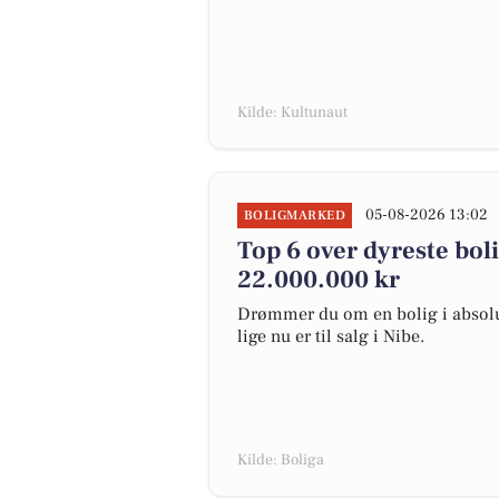
Kilde: Kultunaut
05-08-2026 13:02
BOLIGMARKED
Top 6 over dyreste bolig
22.000.000 kr
Drømmer du om en bolig i absolut
lige nu er til salg i Nibe.
Kilde: Boliga