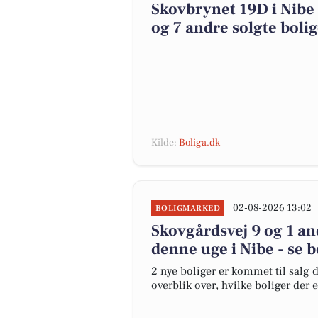
Skovbrynet 19D i Nibe 
og 7 andre solgte boli
Kilde:
Boliga.dk
02-08-2026 13:02
BOLIGMARKED
Skovgårdsvej 9 og 1 an
denne uge i Nibe - se b
2 nye boliger er kommet til salg d
overblik over, hvilke boliger der 