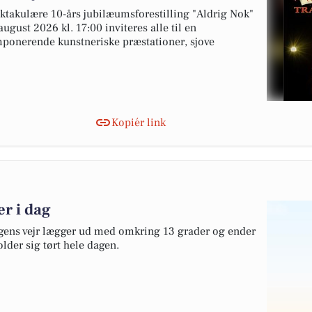
ktakulære 10-års jubilæumsforestilling "Aldrig Nok"
ugust 2026 kl. 17:00 inviteres alle til en
ponerende kunstneriske præstationer, sjove
Kopiér link
er i dag
agens vejr lægger ud med omkring 13 grader og ender
lder sig tørt hele dagen.