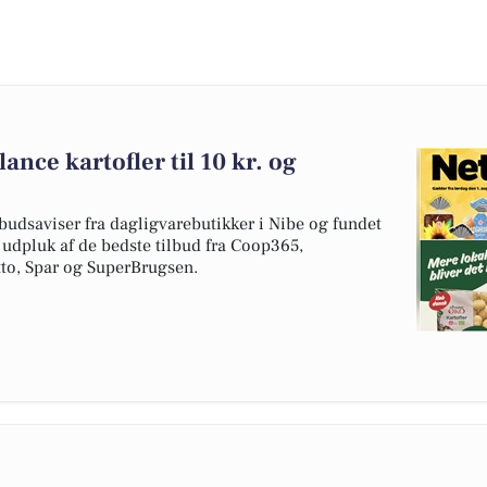
ance kartofler til 10 kr. og
budsaviser fra dagligvarebutikker i Nibe og fundet
t udpluk af de bedste tilbud fra Coop365,
to, Spar og SuperBrugsen.