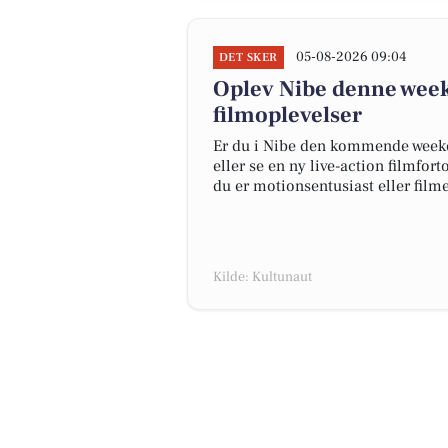
05-08-2026 09:04
DET SKER
Oplev Nibe denne week
filmoplevelser
Er du i Nibe den kommende weeken
eller se en ny live-action filmfort
du er motionsentusiast eller filme
Kilde: Kultunaut