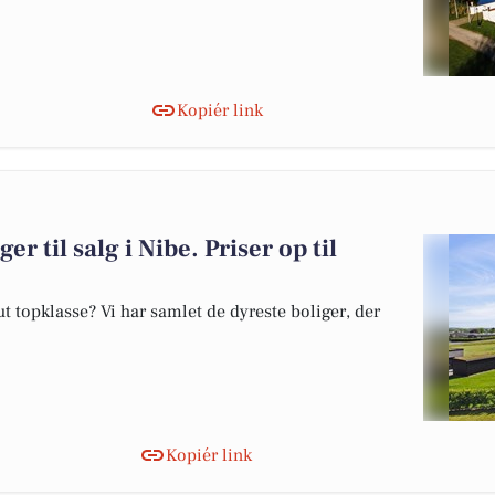
Kopiér link
er til salg i Nibe. Priser op til
 topklasse? Vi har samlet de dyreste boliger, der
Kopiér link