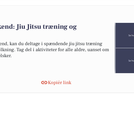
end: Jiu Jitsu træning og
d, kan du deltage i spændende jiu jitsu træning
olkning. Tag del i aktiviteter for alle aldre, uanset om
lsker.
Kopiér link