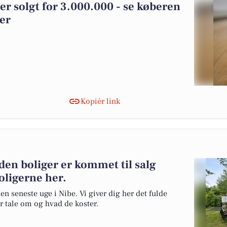
er solgt for 3.000.000 - se køberen
ger
Kopiér link
den boliger er kommet til salg
oligerne her.
en seneste uge i Nibe. Vi giver dig her det fulde
er tale om og hvad de koster.