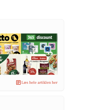
Læs hele artiklen her