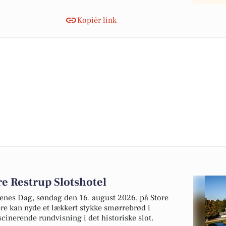
Kopiér link
re Restrup Slotshotel
denes Dag, søndag den 16. august 2026, på Store
ere kan nyde et lækkert stykke smørrebrød i
cinerende rundvisning i det historiske slot.