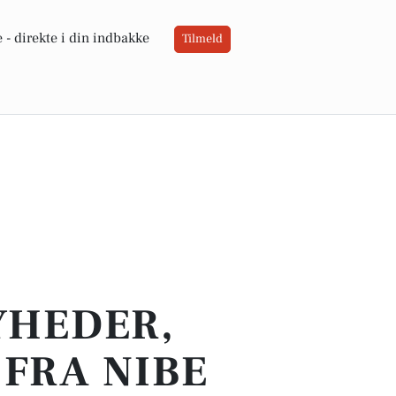
 -
direkte i din indbakke
Tilmeld
YHEDER,
FRA NIBE