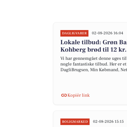
02-08-2026 16:04
DAGLIGVARER
Lokale tilbud: Grøn Bal
Kohberg brød til 12 kr.
Vi har gennemgået denne uges til
nogle fantastiske tilbud. Her er e
DagliBrugsen, Min Købmand, Net
Kopiér link
02-08-2026 15:15
BOLIGMARKED