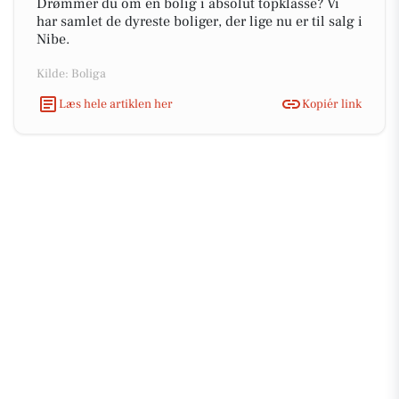
Drømmer du om en bolig i absolut topklasse? Vi
har samlet de dyreste boliger, der lige nu er til salg i
Nibe.
Kilde: Boliga
Læs hele artiklen her
Kopiér link