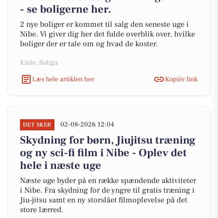
- se boligerne her.
2 nye boliger er kommet til salg den seneste uge i
Nibe. Vi giver dig her det fulde overblik over, hvilke
boliger der er tale om og hvad de koster.
Kilde: Boliga
Læs hele artiklen her
Kopiér link
02-08-2026 12:04
DET SKER
Skydning for børn, Jiujitsu træning
og ny sci-fi film i Nibe - Oplev det
hele i næste uge
Næste uge byder på en række spændende aktiviteter
i Nibe. Fra skydning for de yngre til gratis træning i
Jiu-jitsu samt en ny storslået filmoplevelse på det
store lærred.