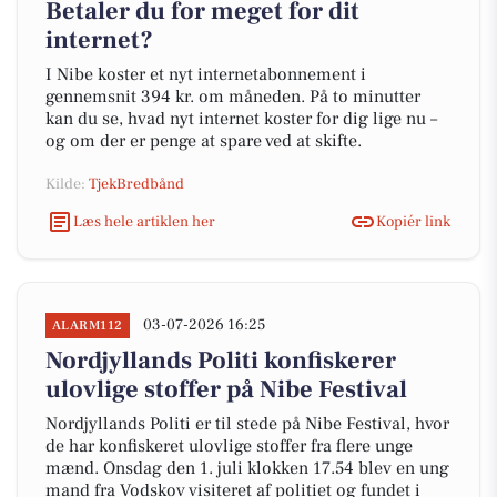
Betaler du for meget for dit
internet?
I Nibe koster et nyt internetabonnement i
gennemsnit 394 kr. om måneden. På to minutter
kan du se, hvad nyt internet koster for dig lige nu –
og om der er penge at spare ved at skifte.
Kilde:
TjekBredbånd
Læs hele artiklen her
Kopiér link
03-07-2026 16:25
ALARM112
Nordjyllands Politi konfiskerer
ulovlige stoffer på Nibe Festival
Nordjyllands Politi er til stede på Nibe Festival, hvor
de har konfiskeret ulovlige stoffer fra flere unge
mænd. Onsdag den 1. juli klokken 17.54 blev en ung
mand fra Vodskov visiteret af politiet og fundet i