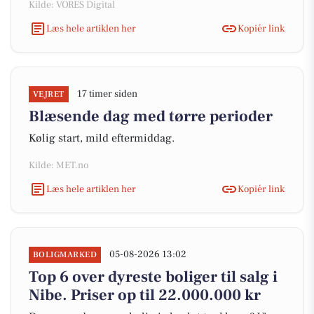
Kilde: VORES Digital
Læs hele artiklen her
Kopiér link
17 timer siden
VEJRET
Blæsende dag med tørre perioder
Kølig start, mild eftermiddag.
Kilde: MET.no
Læs hele artiklen her
Kopiér link
05-08-2026 13:02
BOLIGMARKED
Top 6 over dyreste boliger til salg i
Nibe. Priser op til 22.000.000 kr