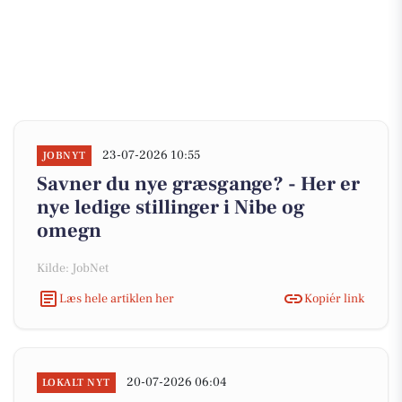
23-07-2026 10:55
JOBNYT
Savner du nye græsgange? - Her er
nye ledige stillinger i Nibe og
omegn
Kilde: JobNet
Læs hele artiklen her
Kopiér link
20-07-2026 06:04
LOKALT NYT