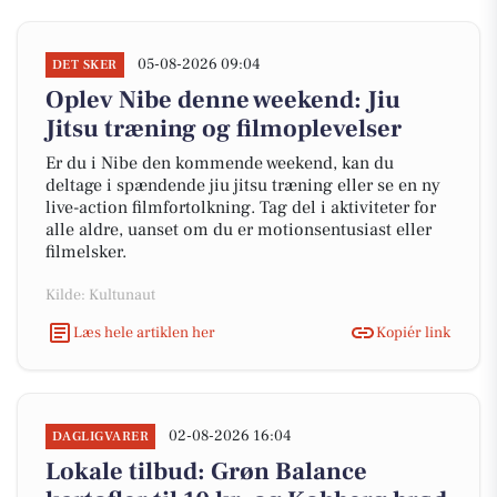
05-08-2026 09:04
DET SKER
Oplev Nibe denne weekend: Jiu
Jitsu træning og filmoplevelser
Er du i Nibe den kommende weekend, kan du
deltage i spændende jiu jitsu træning eller se en ny
live-action filmfortolkning. Tag del i aktiviteter for
alle aldre, uanset om du er motionsentusiast eller
filmelsker.
Kilde: Kultunaut
Læs hele artiklen her
Kopiér link
02-08-2026 16:04
DAGLIGVARER
Lokale tilbud: Grøn Balance