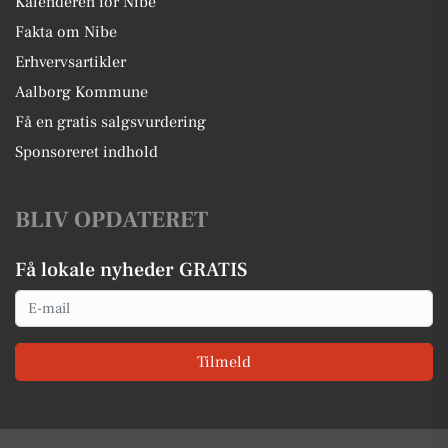
Kalenderen for Nibe
Fakta om Nibe
Erhvervsartikler
Aalborg Kommune
Få en gratis salgsvurdering
Sponsoreret indhold
BLIV OPDATERET
Få lokale nyheder GRATIS
Email
Tilmeld