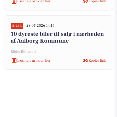
Læs hele artiklen her
Kopiér link
28-07-2026 14:16
BILER
10 dyreste biler til salg i nærheden
af Aalborg Kommune
Kilde: Bilhandel
Læs hele artiklen her
Kopiér link