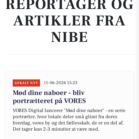
REPORTAGER OG
ARTIKLER FRA
NIBE
11-06-2026 15:23
LOKALT NYT
Mød dine naboer - bliv
portrætteret på VORES
VORES Digital lancerer "Mød dine naboer" - en serie
portrætter, hvor lokale deler små glimt fra deres
hverdag, vores by og det fællesskab, de er en del af.
Det tager kun 2-3 minutter at være med.