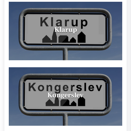
Klarup
Kongerslev