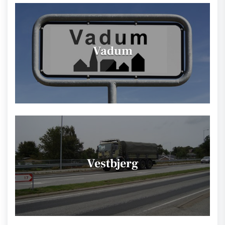
Vadum
Vestbjerg