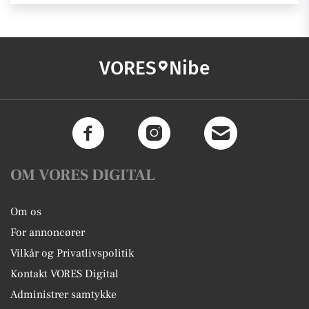
VORES
Nibe
OM VORES DIGITAL
Om os
For annoncører
Vilkår og Privatlivspolitik
Kontakt VORES Digital
Administrer samtykke