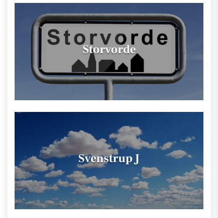
Storvorde
Svenstrup J