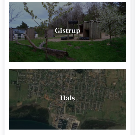
Gistrup
Hals