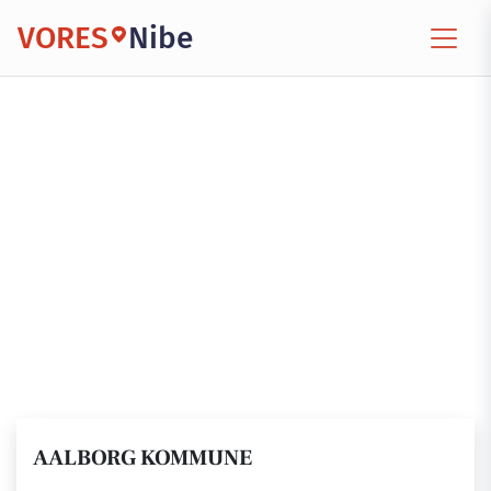
VORES
Nibe
AALBORG KOMMUNE