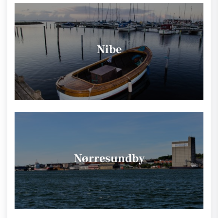
Nibe
Nørresundby