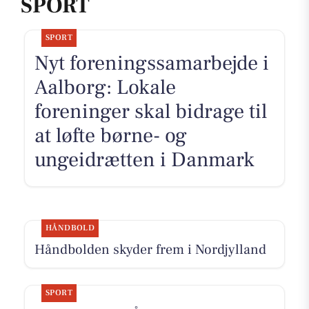
SPORT
SPORT
Nyt foreningssamarbejde i
Aalborg: Lokale
foreninger skal bidrage til
at løfte børne- og
ungeidrætten i Danmark
HÅNDBOLD
Håndbolden skyder frem i Nordjylland
SPORT