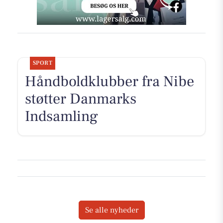
SPORT
Håndboldklubber fra Nibe
støtter Danmarks
Indsamling
Se alle nyheder