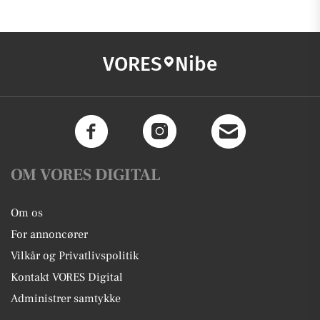
VORES
Nibe
OM VORES DIGITAL
Om os
For annoncører
Vilkår og Privatlivspolitik
Kontakt VORES Digital
Administrer samtykke