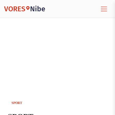
VORES
Nibe
SPORT