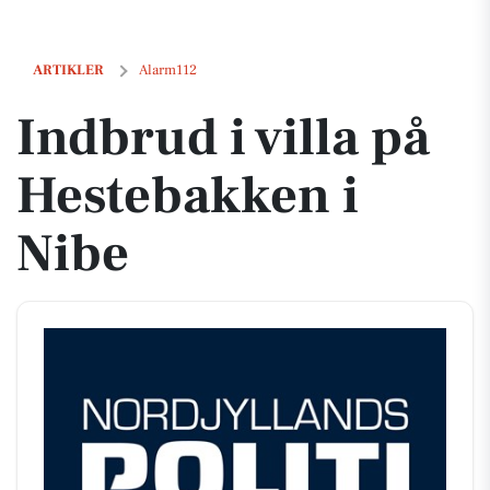
Indbrud i villa på Hestebakken i Nibe
ARTIKLER
Alarm112
Indbrud i villa på
Hestebakken i
Nibe