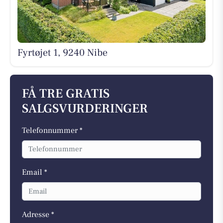
Fyrtøjet 1, 9240 Nibe
FÅ TRE GRATIS
SALGSVURDERINGER
Telefonnummer *
Email *
Adresse *