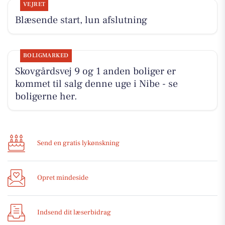
VEJRET
Blæsende start, lun afslutning
BOLIGMARKED
Skovgårdsvej 9 og 1 anden boliger er
kommet til salg denne uge i Nibe - se
boligerne her.
Send en gratis lykønskning
Opret mindeside
Indsend dit læserbidrag