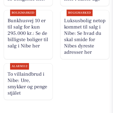
BOLIGMARKED
BOLIGMARKED
Bunkhusvej 10 er
Luksusbolig netop
til salg for kun
kommet til salg i
295.000 kr.: Se de
Nibe: Se hvad du
billigste boliger til
skal smide for
salg i Nibe her
Nibes dyreste
adresser her
ALARM112
To villaindbrud i
Nibe: Ure,
smykker og penge
stjålet