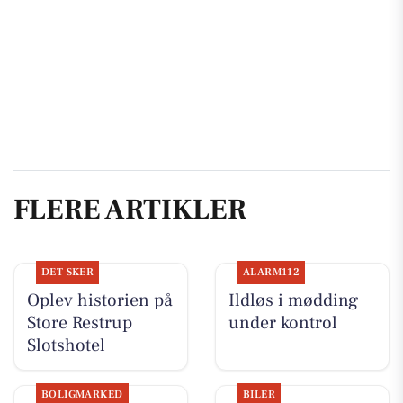
FLERE ARTIKLER
DET SKER
ALARM112
Oplev historien på
Ildløs i mødding
Store Restrup
under kontrol
Slotshotel
BOLIGMARKED
BILER