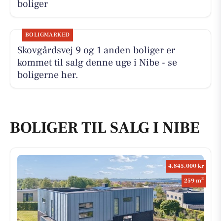
boliger
BOLIGMARKED
Skovgårdsvej 9 og 1 anden boliger er
kommet til salg denne uge i Nibe - se
boligerne her.
BOLIGER TIL SALG I NIBE
4.845.000 kr
2
259 m