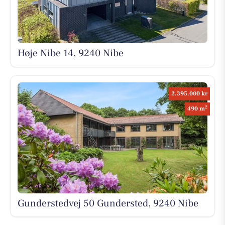
Høje Nibe 14, 9240 Nibe
2.395.000 kr
2
490 m
Gunderstedvej 50 Gundersted, 9240 Nibe