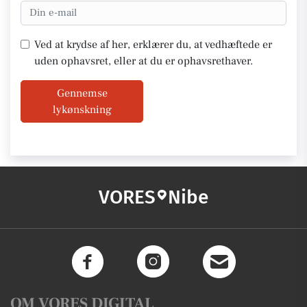
Ved at krydse af her, erklærer du, at vedhæftede er
uden ophavsret, eller at du er ophavsrethaver.
Gennemse
lykønskning
VORES
Nibe
OM VORES DIGITAL