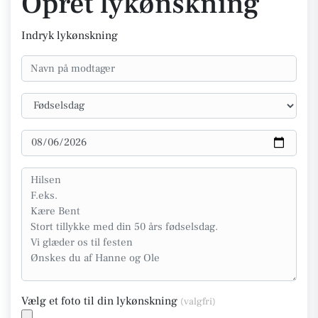
Opret lykønskning
Indryk lykønskning
Vælg et foto til din lykønskning
(valgfri)