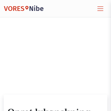
VORES
Nibe