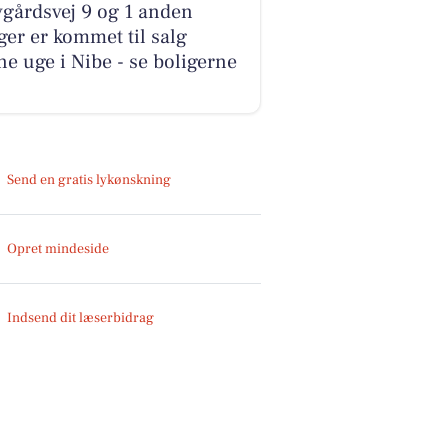
gårdsvej 9 og 1 anden
ger er kommet til salg
e uge i Nibe - se boligerne
Send en gratis lykønskning
Opret mindeside
Indsend dit læserbidrag