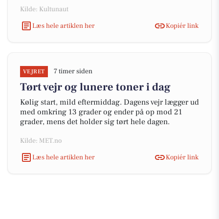
Kilde: Kultunaut
Læs hele artiklen her
Kopiér link
7 timer siden
VEJRET
Tørt vejr og lunere toner i dag
Kølig start, mild eftermiddag. Dagens vejr lægger ud
med omkring 13 grader og ender på op mod 21
grader, mens det holder sig tørt hele dagen.
Kilde: MET.no
Læs hele artiklen her
Kopiér link