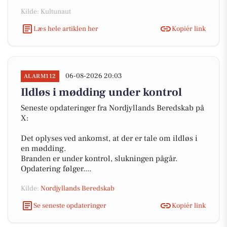
Kilde: Kultunaut
Læs hele artiklen her
Kopiér link
06-08-2026 20:03
ALARM112
Ildløs i mødding under kontrol
Seneste opdateringer fra Nordjyllands Beredskab på
X:
Det oplyses ved ankomst, at der er tale om ildløs i
en mødding.
Branden er under kontrol, slukningen pågår.
Opdatering følger....
Kilde:
Nordjyllands Beredskab
Se seneste opdateringer
Kopiér link