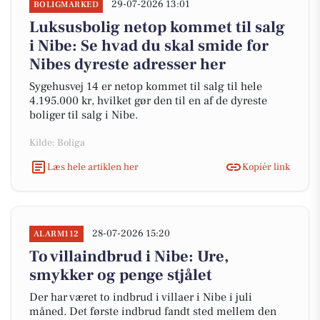
29-07-2026 13:01
BOLIGMARKED
Luksusbolig netop kommet til salg
i Nibe: Se hvad du skal smide for
Nibes dyreste adresser her
Sygehusvej 14 er netop kommet til salg til hele
4.195.000 kr, hvilket gør den til en af de dyreste
boliger til salg i Nibe.
Kilde: Boliga
Læs hele artiklen her
Kopiér link
28-07-2026 15:20
ALARM112
To villaindbrud i Nibe: Ure,
smykker og penge stjålet
Der har været to indbrud i villaer i Nibe i juli
måned. Det første indbrud fandt sted mellem den