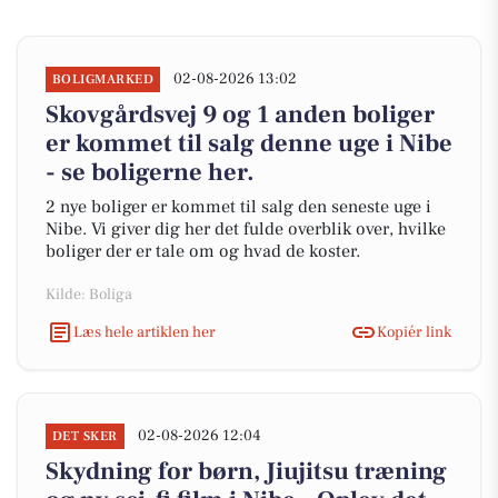
02-08-2026 13:02
BOLIGMARKED
Skovgårdsvej 9 og 1 anden boliger
er kommet til salg denne uge i Nibe
- se boligerne her.
2 nye boliger er kommet til salg den seneste uge i
Nibe. Vi giver dig her det fulde overblik over, hvilke
boliger der er tale om og hvad de koster.
Kilde: Boliga
Læs hele artiklen her
Kopiér link
02-08-2026 12:04
DET SKER
Skydning for børn, Jiujitsu træning