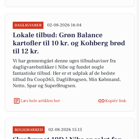
02-08-2026 16:04
DAGLIGVARER
Lokale tilbud: Grøn Balance
kartofler til 10 kr. og Kohberg brød
til 12 kr.
Vi har gennemgået denne uges tilbudsaviser fra
dagligvarebutikker i Nibe og fundet nogle
fantastiske tilbud. Her er et udpluk af de bedste
tilbud fra Coop365, DagliBrugsen, Min Købmand,
Netto, Spar og SuperBrugsen.
Læs hele artiklen her
Kopiér link
02-08-2026 15:15
BOLIGMARKED