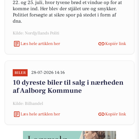
22. og 25. juli, hvor tyvene brød et vindue op for at
komme ind. Her blev der stjålet ure og smykker.
Politiet forsøgte at sikre spor på stedet i form af
dna.
Kilde: Nordjyllands Politi
Læs hele artiklen her
Kopiér link
28-07-2026 14:16
BILER
10 dyreste biler til salg i nærheden
af Aalborg Kommune
Kilde: Bilhandel
Læs hele artiklen her
Kopiér link