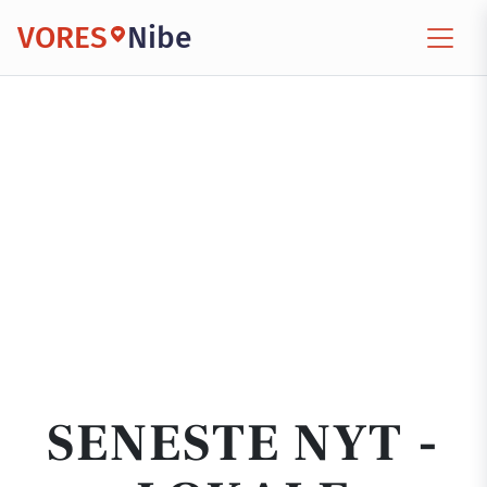
VORES
Nibe
SENESTE NYT -