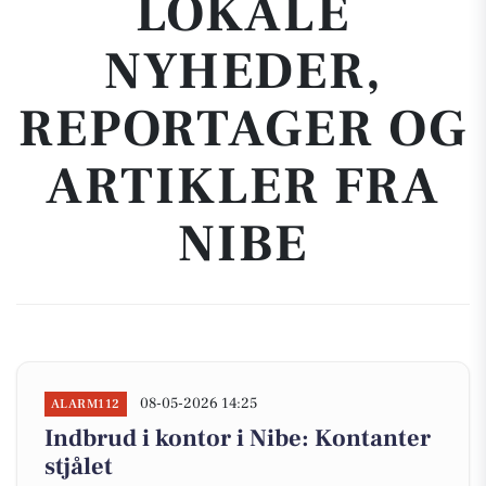
LOKALE
NYHEDER,
REPORTAGER OG
ARTIKLER FRA
NIBE
08-05-2026 14:25
ALARM112
Indbrud i kontor i Nibe: Kontanter
stjålet