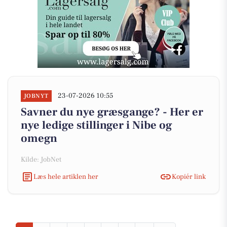
23-07-2026 10:55
JOBNYT
Savner du nye græsgange? - Her er
nye ledige stillinger i Nibe og
omegn
Kilde: JobNet
Læs hele artiklen her
Kopiér link