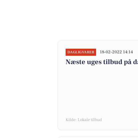
18-02-2022 14:14
DAGLIGVARER
Næste uges tilbud på d
Kilde: Lokale tilbud