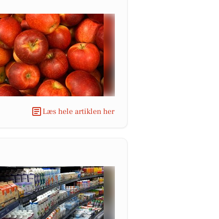
Læs hele artiklen her