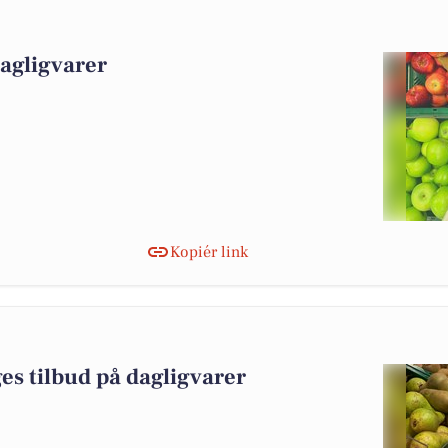
dagligvarer
Kopiér link
es tilbud på dagligvarer