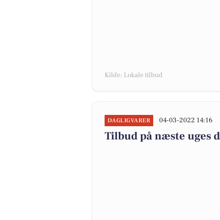
Kilde: Lokale tilbud
04-03-2022 14:16
DAGLIGVARER
Tilbud på næste uges 