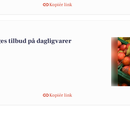
Kopiér link
es tilbud på dagligvarer
Kopiér link