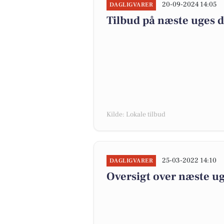
20-09-2024 14:05
DAGLIGVARER
Tilbud på næste uges 
Kilde: Lokale tilbud
25-03-2022 14:10
DAGLIGVARER
Oversigt over næste ug