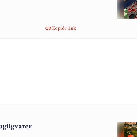
Kopiér link
agligvarer