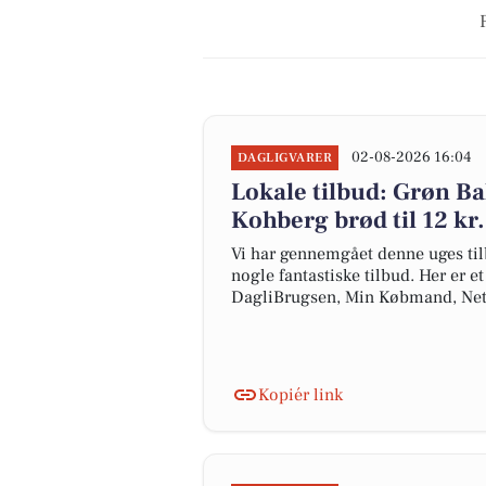
02-08-2026 16:04
DAGLIGVARER
Lokale tilbud: Grøn Bal
Kohberg brød til 12 kr.
Vi har gennemgået denne uges til
nogle fantastiske tilbud. Her er e
DagliBrugsen, Min Købmand, Net
Kopiér link