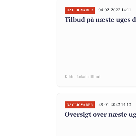
04-02-2022 14:11
DAGLIGVARER
Tilbud på næste uges 
Kilde: Lokale tilbud
28-01-2022 14:12
DAGLIGVARER
Oversigt over næste ug