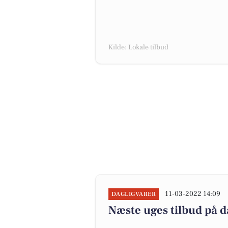
Kilde: Lokale tilbud
11-03-2022 14:09
DAGLIGVARER
Næste uges tilbud på d