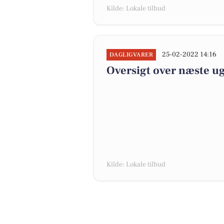
Kilde: Lokale tilbud
25-02-2022 14:16
DAGLIGVARER
Oversigt over næste ug
Kilde: Lokale tilbud