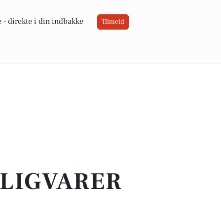
 -
direkte i din indbakke
Tilmeld
GLIGVARER