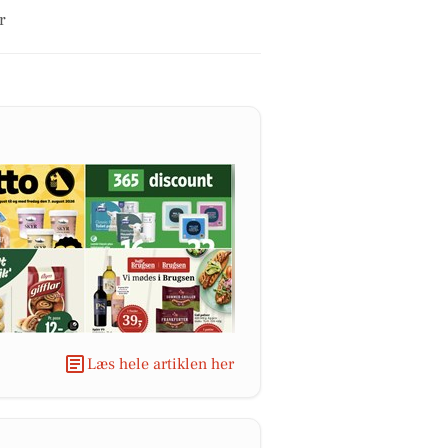
r
Læs hele artiklen her