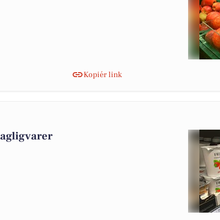
Kopiér link
dagligvarer