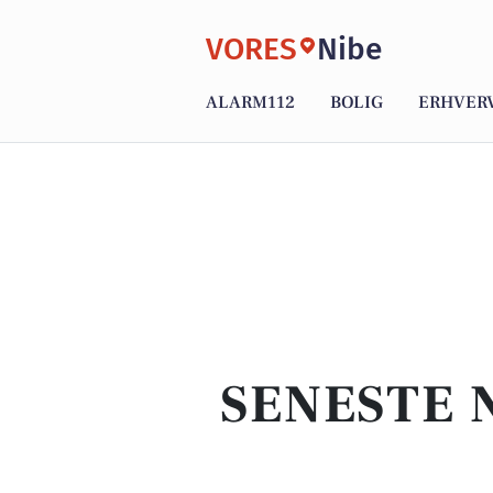
VORES
Nibe
ALARM112
BOLIG
ERHVER
SENESTE 