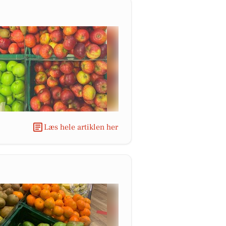
Læs hele artiklen her