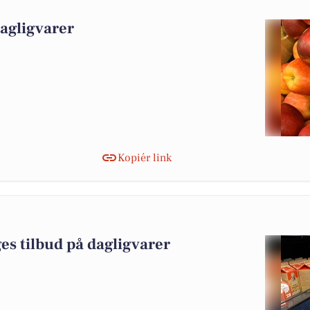
dagligvarer
Kopiér link
es tilbud på dagligvarer