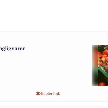
agligvarer
Kopiér link