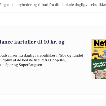
Følg med i nyheder og tilbud fra dine lokale dagligvarebutikke
ance kartofler til 10 kr. og
budsaviser fra dagligvarebutikker i Nibe og fundet
t udpluk af de bedste tilbud fra Coop365,
to, Spar og SuperBrugsen.