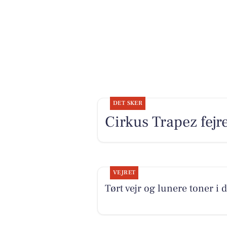
DET SKER
Cirkus Trapez fejr
VEJRET
Tørt vejr og lunere toner i 