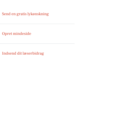
Send en gratis lykønskning
Opret mindeside
Indsend dit læserbidrag