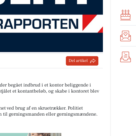
Del artikel
der begået indbrud i et kontor beliggende i
tjålet et kontantbeløb, og skabe i kontoret blev
et ved brug af en skruetrækker. Politiet
rem til gerningsmanden eller gerningsmændene.