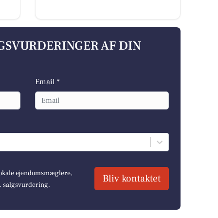
LGSVURDERINGER AF DIN
Email *
 lokale ejendomsmæglere,
Bliv kontaktet
r. salgsvurdering.