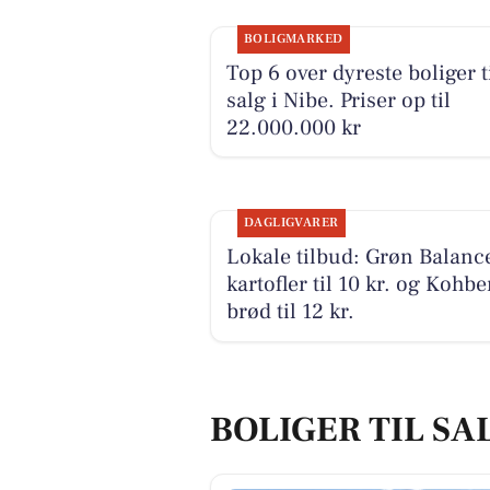
BOLIGMARKED
Top 6 over dyreste boliger t
salg i Nibe. Priser op til
22.000.000 kr
DAGLIGVARER
Lokale tilbud: Grøn Balanc
kartofler til 10 kr. og Kohbe
brød til 12 kr.
BOLIGER TIL SAL