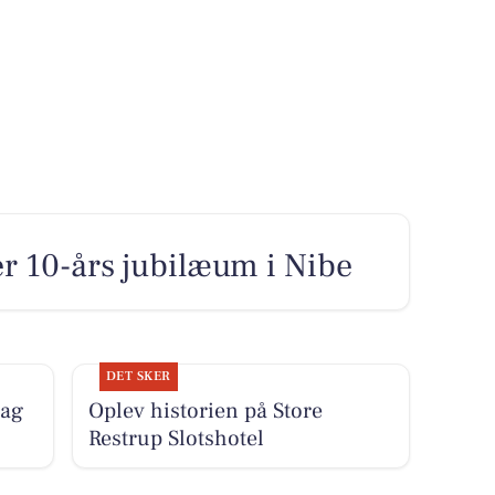
er 10-års jubilæum i Nibe
DET SKER
dag
Oplev historien på Store
Restrup Slotshotel