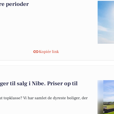
re perioder
Kopiér link
er til salg i Nibe. Priser op til
 topklasse? Vi har samlet de dyreste boliger, der