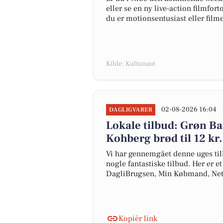
eller se en ny live-action filmfort
du er motionsentusiast eller filme
Kilde: Kultunaut
02-08-2026 16:04
DAGLIGVARER
Lokale tilbud: Grøn Bal
Kohberg brød til 12 kr.
Vi har gennemgået denne uges til
nogle fantastiske tilbud. Her er e
DagliBrugsen, Min Købmand, Net
Kopiér link