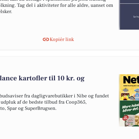
olkning. Tag del i aktiviteter for alle aldre, uanset om
lsker.
Kopiér link
ance kartofler til 10 kr. og
budsaviser fra dagligvarebutikker i Nibe og fundet
t udpluk af de bedste tilbud fra Coop365,
to, Spar og SuperBrugsen.