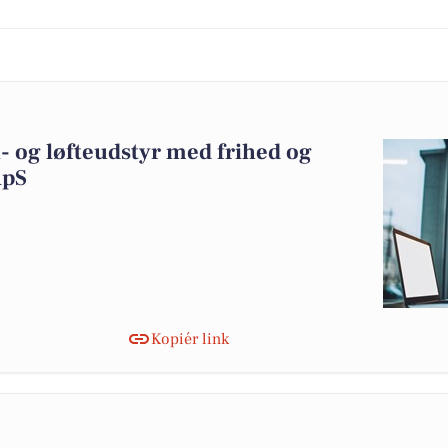
- og løfteudstyr med frihed og
ApS
Kopiér link