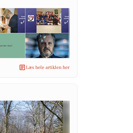
Læs hele artiklen her