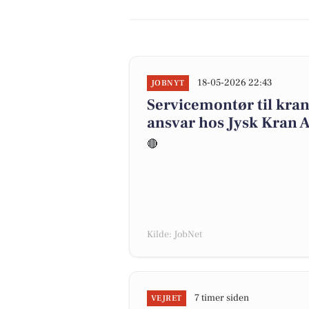
18-05-2026 22:43
JOBNYT
Servicemontør til kran
ansvar hos Jysk Kran 
🔴
Kilde: JobNet
7 timer siden
VEJRET