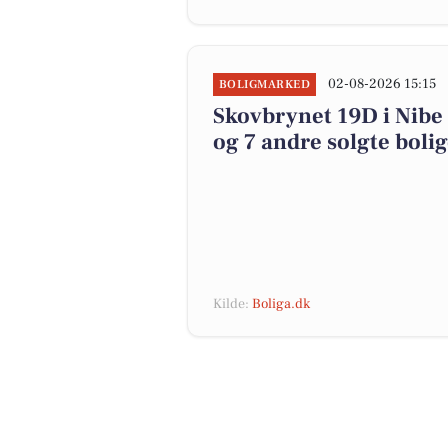
02-08-2026 15:15
BOLIGMARKED
Skovbrynet 19D i Nibe 
og 7 andre solgte boli
Kilde:
Boliga.dk