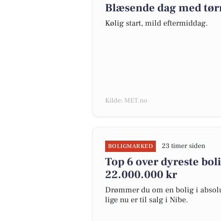
Blæsende dag med tør
Kølig start, mild eftermiddag.
Kilde: MET.no
23 timer siden
BOLIGMARKED
Top 6 over dyreste bolig
22.000.000 kr
Drømmer du om en bolig i absolut
lige nu er til salg i Nibe.