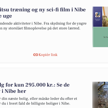
itsu træning og ny sci-fi film i Nibe
e uge
dende aktiviteter i Nibe. Fra skydning for de yngre
 en ny storslået filmoplevelse på det store lærred.
Kopiér link
lg for kun 295.000 kr.: Se de
g i Nibe her
 din næste bolig, eller måske leder du efter et
du i hvert fald de billigste boliger i Nibe.