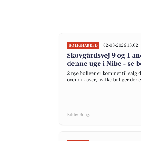
02-08-2026 13:02
BOLIGMARKED
Skovgårdsvej 9 og 1 an
denne uge i Nibe - se b
2 nye boliger er kommet til salg d
overblik over, hvilke boliger der 
Kilde: Boliga