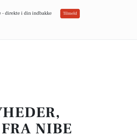
 -
direkte i din indbakke
Tilmeld
YHEDER,
FRA NIBE