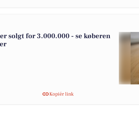
er solgt for 3.000.000 - se køberen
ger
Kopiér link