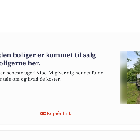
den boliger er kommet til salg
oligerne her.
en seneste uge i Nibe. Vi giver dig her det fulde
er tale om og hvad de koster.
Kopiér link