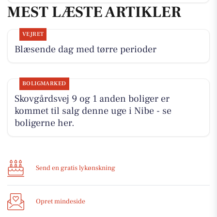
MEST LÆSTE ARTIKLER
VEJRET
Blæsende dag med tørre perioder
BOLIGMARKED
Skovgårdsvej 9 og 1 anden boliger er
kommet til salg denne uge i Nibe - se
boligerne her.
Send en gratis lykønskning
Opret mindeside