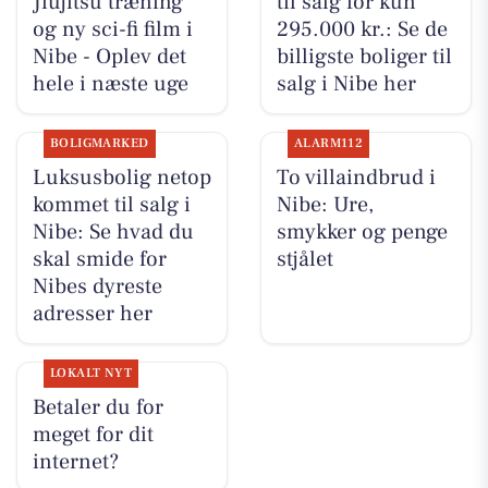
Jiujitsu træning
til salg for kun
og ny sci-fi film i
295.000 kr.: Se de
Nibe - Oplev det
billigste boliger til
hele i næste uge
salg i Nibe her
BOLIGMARKED
ALARM112
Luksusbolig netop
To villaindbrud i
kommet til salg i
Nibe: Ure,
Nibe: Se hvad du
smykker og penge
skal smide for
stjålet
Nibes dyreste
adresser her
LOKALT NYT
Betaler du for
meget for dit
internet?