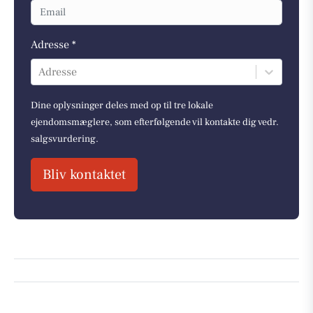
Adresse *
Adresse
Dine oplysninger deles med op til tre lokale
ejendomsmæglere, som efterfølgende vil kontakte dig vedr.
salgsvurdering.
Bliv kontaktet