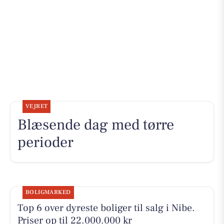
VEJRET
Blæsende dag med tørre
perioder
BOLIGMARKED
Top 6 over dyreste boliger til salg i Nibe.
Priser op til 22.000.000 kr