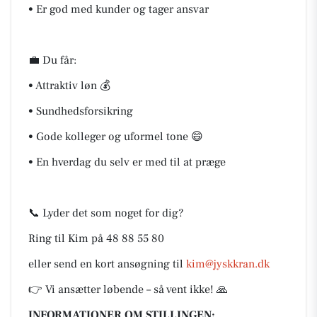
• Er god med kunder og tager ansvar
💼 Du får:
• Attraktiv løn 💰
• Sundhedsforsikring
• Gode kolleger og uformel tone 😄
• En hverdag du selv er med til at præge
📞 Lyder det som noget for dig?
Ring til Kim på 48 88 55 80
eller send en kort ansøgning til
kim@jyskkran.dk
👉 Vi ansætter løbende – så vent ikke! 🙏
INFORMATIONER OM STILLINGEN: