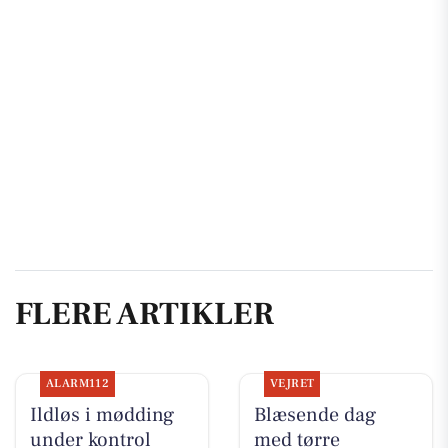
FLERE ARTIKLER
ALARM112
VEJRET
Ildløs i mødding
Blæsende dag
under kontrol
med tørre