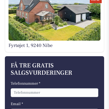
Fyrtøjet 1, 9240 Nibe
FÅ TRE GRATIS
SALGSVURDERINGER
Telefonnummer *
Email *