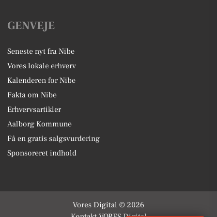
GENVEJE
Seneste nyt fra Nibe
Vores lokale erhverv
Kalenderen for Nibe
Fakta om Nibe
Erhvervsartikler
Aalborg Kommune
Få en gratis salgsvurdering
Sponsoreret indhold
Vores Digital © 2026
Kontakt VORES Digital