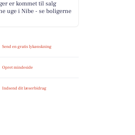
ger er kommet til salg
e uge i Nibe - se boligerne
Send en gratis lykønskning
Opret mindeside
Indsend dit læserbidrag