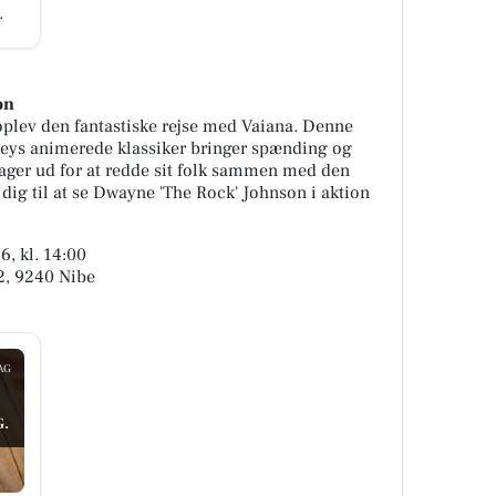
.
on
oplev den fantastiske rejse med Vaiana. Denne
sneys animerede klassiker bringer spænding og
drager ud for at redde sit folk sammen med den
ig til at se Dwayne 'The Rock' Johnson i aktion
, kl. 14:00
2, 9240 Nibe
AG
.