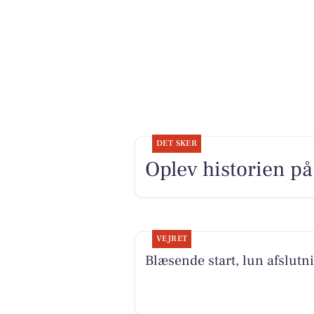
DET SKER
Oplev historien på
VEJRET
Blæsende start, lun afslutn