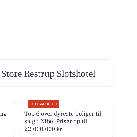
 Store Restrup Slotshotel
BOLIGMARKED
ing
Top 6 over dyreste boliger til
salg i Nibe. Priser op til
22.000.000 kr