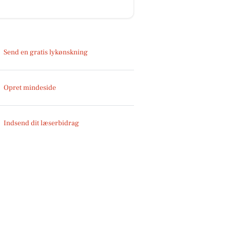
Send en gratis lykønskning
Opret mindeside
Indsend dit læserbidrag