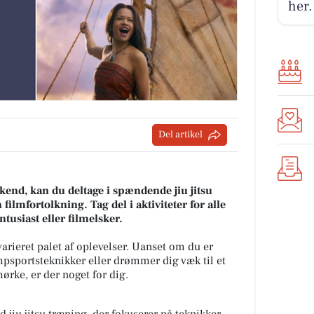
her.
Del artikel
nd, kan du deltage i spændende jiu jitsu
 filmfortolkning. Tag del i aktiviteter for alle
tusiast eller filmelsker.
rieret palet af oplevelser. Uanset om du er
ampsportsteknikker eller drømmer dig væk til et
rke, er der noget for dig.