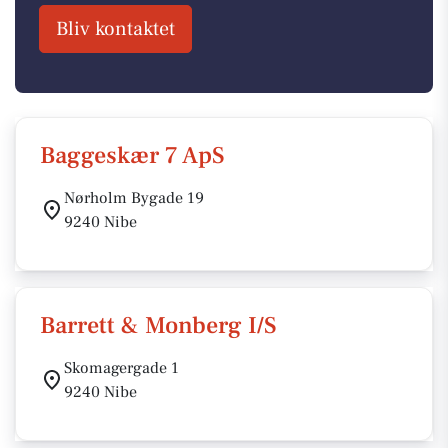
Bliv kontaktet
Baggeskær 7 ApS
Nørholm Bygade 19
9240 Nibe
Barrett & Monberg I/S
Skomagergade 1
9240 Nibe