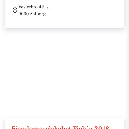
Vesterbro 42, st.
9000 Aalborg
Ejendomsselskabet Fich`a 2018