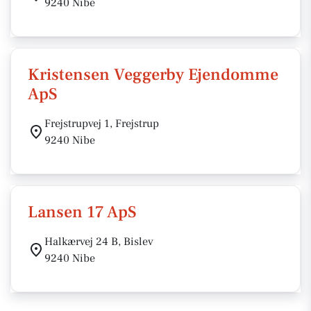
9240 Nibe
Kristensen Veggerby Ejendomme
ApS
Frejstrupvej 1, Frejstrup
9240 Nibe
Lansen 17 ApS
Halkærvej 24 B, Bislev
9240 Nibe