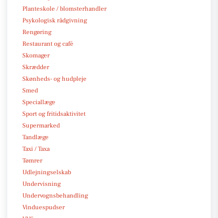
Planteskole / blomsterhandler
Psykologisk rådgivning
Rengøring
Restaurant og café
Skomager
Skrædder
Skønheds- og hudpleje
Smed
Speciallæge
Sport og fritidsaktivitet
Supermarked
Tandlæge
Taxi / Taxa
Tømrer
Udlejningselskab
Undervisning
Undervognsbehandling
Vinduespudser