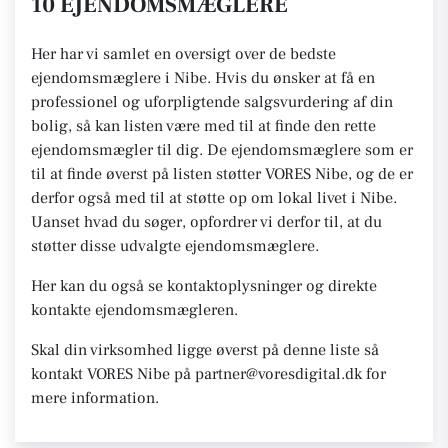
10 EJENDOMSMÆGLERE
Her har vi samlet en oversigt over de bedste
ejendomsmæglere i Nibe. Hvis du ønsker at få en
professionel og uforpligtende salgsvurdering af din
bolig, så kan listen være med til at finde den rette
ejendomsmægler til dig. De ejendomsmæglere som er
til at finde øverst på listen støtter VORES Nibe, og de er
derfor også med til at støtte op om lokal livet i Nibe.
Uanset hvad du søger, opfordrer vi derfor til, at du
støtter disse udvalgte ejendomsmæglere.
Her kan du også se kontaktoplysninger og direkte
kontakte ejendomsmægleren.
Skal din virksomhed ligge øverst på denne liste så
kontakt VORES Nibe på partner@voresdigital.dk for
mere information.