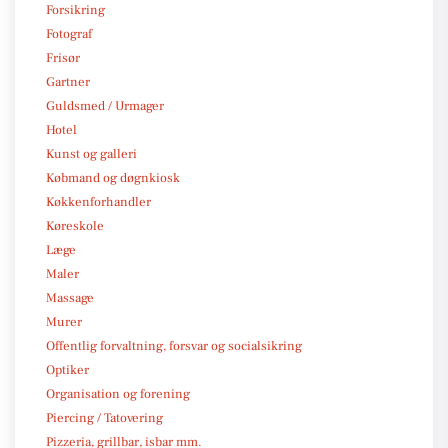
Forsikring
Fotograf
Frisør
Gartner
Guldsmed / Urmager
Hotel
Kunst og galleri
Købmand og døgnkiosk
Køkkenforhandler
Køreskole
Læge
Maler
Massage
Murer
Offentlig forvaltning, forsvar og socialsikring
Optiker
Organisation og forening
Piercing / Tatovering
Pizzeria, grillbar, isbar mm.