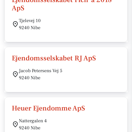
ApS
Tjelevej 10
9240 Nibe
Ejendomsselskabet RJ ApS
Jacob Petersens Vej 5
9240 Nibe
Heuer Ejendomme ApS
Nattergalen 4
9240 Nibe