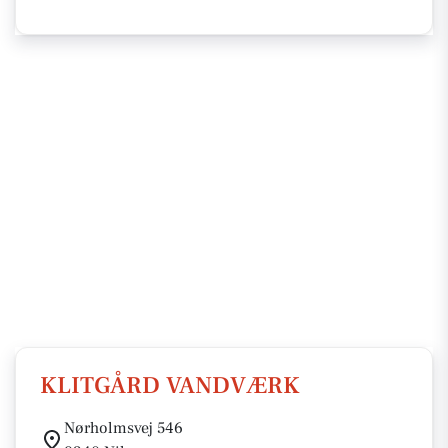
KLITGÅRD VANDVÆRK
Nørholmsvej 546