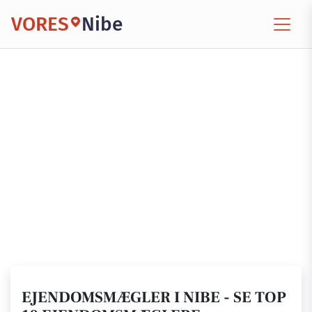
VORES
Nibe
EJENDOMSMÆGLER I NIBE - SE TOP