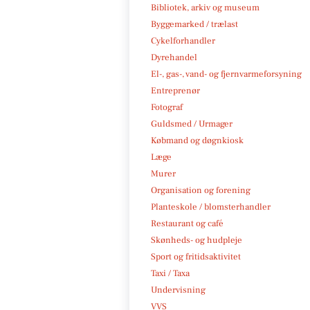
Bibliotek, arkiv og museum
Byggemarked / trælast
Cykelforhandler
Dyrehandel
El-, gas-, vand- og fjernvarmeforsyning
Entreprenør
Fotograf
Guldsmed / Urmager
Købmand og døgnkiosk
Læge
Murer
Organisation og forening
Planteskole / blomsterhandler
Restaurant og café
Skønheds- og hudpleje
Sport og fritidsaktivitet
Taxi / Taxa
Undervisning
VVS