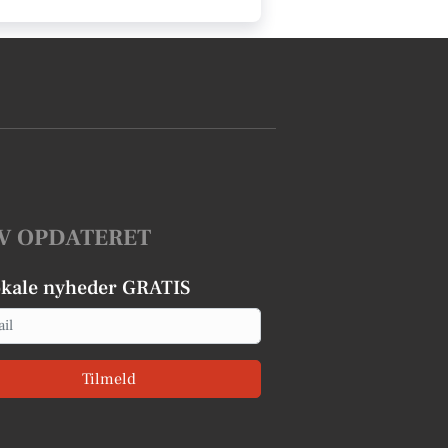
V OPDATERET
okale nyheder GRATIS
Tilmeld