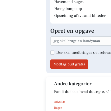
Havemand søges
Hæng lampe op
Opsætning af tv samt billeder
Opret en opgave
Der skal medbringes det releva
Modtag bud gratis
Andre kategorier
Fandt du ikke, hvad du søgte, så 
Advokat
Bager