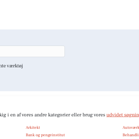
nte værktøj
kig i en af vores andre kategorier eller brug vores
udvidet søgni
Arkitekt
Autoværk
Bank og pengeinstitut
Behandli