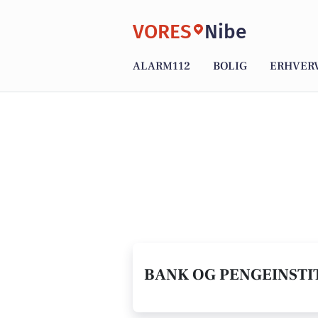
VORES
Nibe
ALARM112
BOLIG
ERHVER
BANK OG PENGEINSTIT