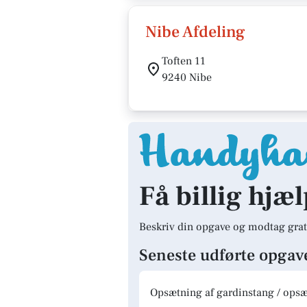
Nibe Afdeling
Toften 11
9240 Nibe
Få billig hjæl
Beskriv din opgave og modtag grat
Seneste udførte opgav
Opsætning af gardinstang / opsæt