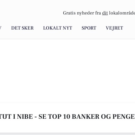
Gratis nyheder fra
dit
lokalområde
V
DET SKER
LOKALT NYT
SPORT
VEJRET
UT I NIBE - SE TOP 10 BANKER OG PENG