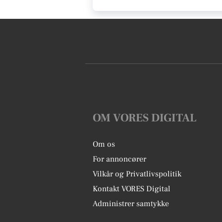
OM VORES DIGITAL
Om os
For annoncører
Vilkår og Privatlivspolitik
Kontakt VORES Digital
Administrer samtykke