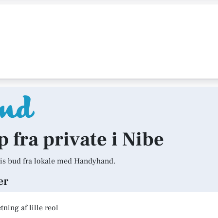
p fra private i Nibe
is bud fra lokale med Handyhand.
er
ning af lille reol