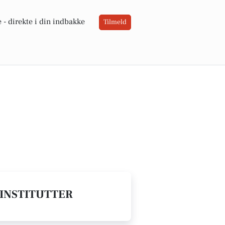
 -
direkte i din indbakke
Tilmeld
EINSTITUTTER