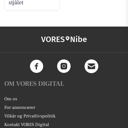
stjålet
VORES
Nibe
OM VORES DIGITAL
Om os
For annoncører
Vilkår og Privatlivspolitik
Kontakt VORES Digital