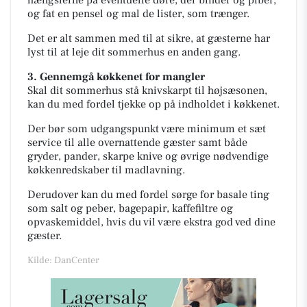
og fat en pensel og mal de lister, som trænger.
Det er alt sammen med til at sikre, at gæsterne har
lyst til at leje dit sommerhus en anden gang.
3. Gennemgå køkkenet for mangler
Skal dit sommerhus stå knivskarpt til højsæsonen,
kan du med fordel tjekke op på indholdet i køkkenet.
Der bør som udgangspunkt være minimum et sæt
service til alle overnattende gæster samt både
gryder, pander, skarpe knive og øvrige nødvendige
køkkenredskaber til madlavning.
Derudover kan du med fordel sørge for basale ting
som salt og peber, bagepapir, kaffefiltre og
opvaskemiddel, hvis du vil være ekstra god ved dine
gæster.
Kilde: DanCenter