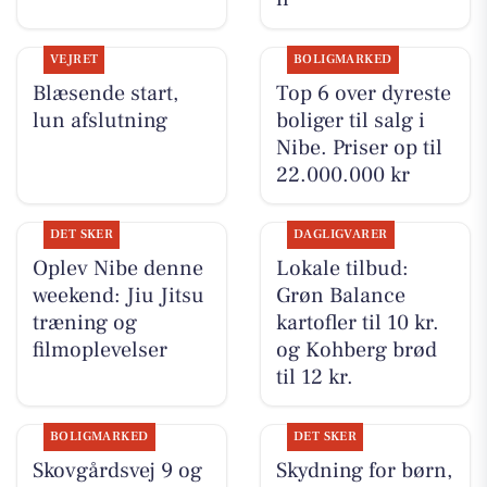
VEJRET
BOLIGMARKED
Blæsende start,
Top 6 over dyreste
lun afslutning
boliger til salg i
Nibe. Priser op til
22.000.000 kr
DET SKER
DAGLIGVARER
Oplev Nibe denne
Lokale tilbud:
weekend: Jiu Jitsu
Grøn Balance
træning og
kartofler til 10 kr.
filmoplevelser
og Kohberg brød
til 12 kr.
BOLIGMARKED
DET SKER
Skovgårdsvej 9 og
Skydning for børn,