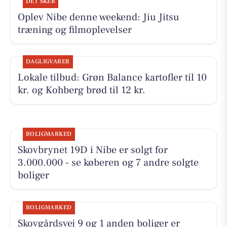
DET SKER
Oplev Nibe denne weekend: Jiu Jitsu
træning og filmoplevelser
DAGLIGVARER
Lokale tilbud: Grøn Balance kartofler til 10
kr. og Kohberg brød til 12 kr.
BOLIGMARKED
Skovbrynet 19D i Nibe er solgt for
3.000.000 - se køberen og 7 andre solgte
boliger
BOLIGMARKED
Skovgårdsvej 9 og 1 anden boliger er