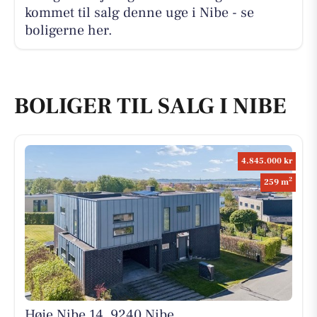
kommet til salg denne uge i Nibe - se
boligerne her.
BOLIGER TIL SALG I NIBE
4.845.000 kr
2
259 m
Høje Nibe 14, 9240 Nibe