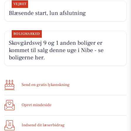
VEJRET
Blæsende start, lun afslutning
BOLIGMARKED
Skovgårdsvej 9 og 1 anden boliger er
kommet til salg denne uge i Nibe - se
boligerne her.
Send en gratis lykønskning
Opret mindeside
Indsend dit læserbidrag