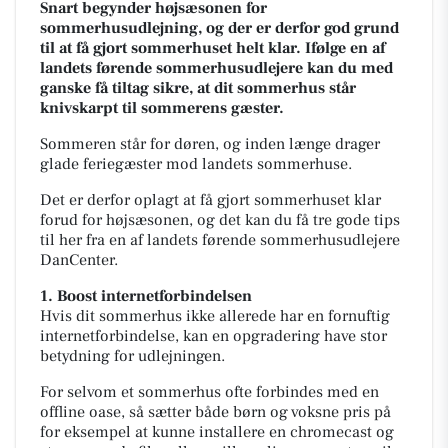
Snart begynder højsæsonen for
sommerhusudlejning, og der er derfor god grund
til at få gjort sommerhuset helt klar. Ifølge en af
landets førende sommerhusudlejere kan du med
ganske få tiltag sikre, at dit sommerhus står
knivskarpt til sommerens gæster.
Sommeren står for døren, og inden længe drager
glade feriegæster mod landets sommerhuse.
Det er derfor oplagt at få gjort sommerhuset klar
forud for højsæsonen, og det kan du få tre gode tips
til her fra en af landets førende sommerhusudlejere
DanCenter.
1. Boost internetforbindelsen
Hvis dit sommerhus ikke allerede har en fornuftig
internetforbindelse, kan en opgradering have stor
betydning for udlejningen.
For selvom et sommerhus ofte forbindes med en
offline oase, så sætter både børn og voksne pris på
for eksempel at kunne installere en chromecast og