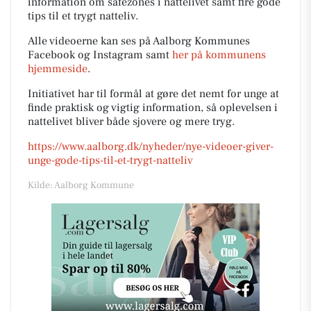
information om safezones i nattelivet samt fire gode
tips til et trygt natteliv.
Alle videoerne kan ses på Aalborg Kommunes
Facebook og Instagram samt
her på kommunens
hjemmeside
.
Initiativet har til formål at gøre det nemt for unge at
finde praktisk og vigtig information, så oplevelsen i
nattelivet bliver både sjovere og mere tryg.
https://www.aalborg.dk/nyheder/nye-videoer-giver-
unge-gode-tips-til-et-trygt-natteliv
Kilde: Aalborg Kommune