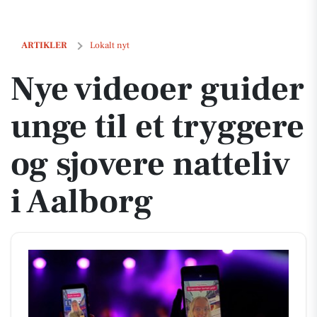
Nye videoer guider unge til et tryggere og sjovere natteliv i Aalborg
ARTIKLER
Lokalt nyt
Nye videoer guider
unge til et tryggere
og sjovere natteliv
i Aalborg