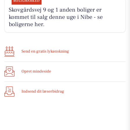
BOLIGMARKED
Skovgårdsvej 9 og 1 anden boliger er
kommet til salg denne uge i Nibe - se
boligerne her.
Send en gratis lykønskning
Opret mindeside
Indsend dit læserbidrag