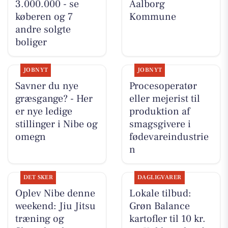
3.000.000 - se
Aalborg
køberen og 7
Kommune
andre solgte
boliger
JOBNYT
JOBNYT
Savner du nye
Procesoperatør
græsgange? - Her
eller mejerist til
er nye ledige
produktion af
stillinger i Nibe og
smagsgivere i
omegn
fødevareindustrie
n
DET SKER
DAGLIGVARER
Oplev Nibe denne
Lokale tilbud:
weekend: Jiu Jitsu
Grøn Balance
træning og
kartofler til 10 kr.