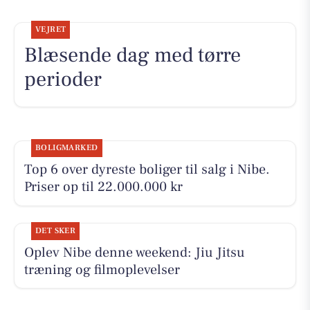
VEJRET
Blæsende dag med tørre
perioder
BOLIGMARKED
Top 6 over dyreste boliger til salg i Nibe.
Priser op til 22.000.000 kr
DET SKER
Oplev Nibe denne weekend: Jiu Jitsu
træning og filmoplevelser