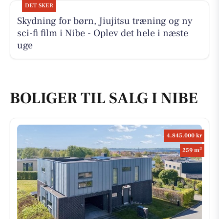
DET SKER
Skydning for børn, Jiujitsu træning og ny
sci-fi film i Nibe - Oplev det hele i næste
uge
BOLIGER TIL SALG I NIBE
4.845.000 kr
2
259 m