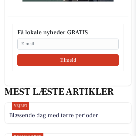
Få lokale nyheder GRATIS
Email
Tilmeld
MEST LÆSTE ARTIKLER
VEJRET
Blæsende dag med tørre perioder