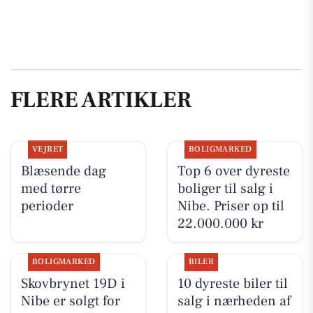
FLERE ARTIKLER
VEJRET
BOLIGMARKED
Blæsende dag
Top 6 over dyreste
med tørre
boliger til salg i
perioder
Nibe. Priser op til
22.000.000 kr
BOLIGMARKED
BILER
Skovbrynet 19D i
10 dyreste biler til
Nibe er solgt for
salg i nærheden af