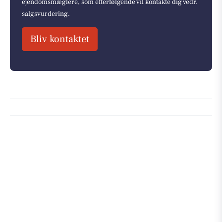
ejendomsmæglere, som efterfølgende vil kontakte dig vedr.
salgsvurdering.
Bliv kontaktet