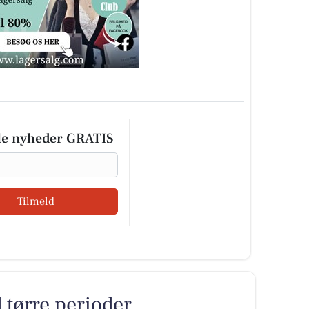
le nyheder GRATIS
Tilmeld
tørre perioder