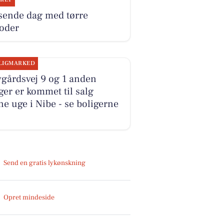
sende dag med tørre
ioder
LIGMARKED
gårdsvej 9 og 1 anden
ger er kommet til salg
e uge i Nibe - se boligerne
Send en gratis lykønskning
Opret mindeside