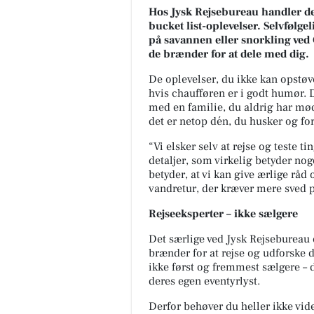
Hos Jysk Rejsebureau handler det
bucket list-oplevelser. Selvfølge
på savannen eller snorkling ved 
de brænder for at dele med dig.
De oplevelser, du ikke kan opstøve
hvis chaufføren er i godt humør. 
med en familie, du aldrig har mød
det er netop dén, du husker og for
“Vi elsker selv at rejse og teste t
detaljer, som virkelig betyder nog
betyder, at vi kan give ærlige råd 
vandretur, der kræver mere sved p
Rejseeksperter – ikke sælgere
Det særlige ved Jysk Rejsebureau 
brænder for at rejse og udforske 
ikke først og fremmest sælgere – 
deres egen eventyrlyst.
Derfor behøver du heller ikke vide