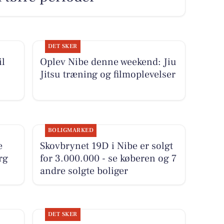
DET SKER
il
Oplev Nibe denne weekend: Jiu
Jitsu træning og filmoplevelser
BOLIGMARKED
e
Skovbrynet 19D i Nibe er solgt
rg
for 3.000.000 - se køberen og 7
andre solgte boliger
DET SKER