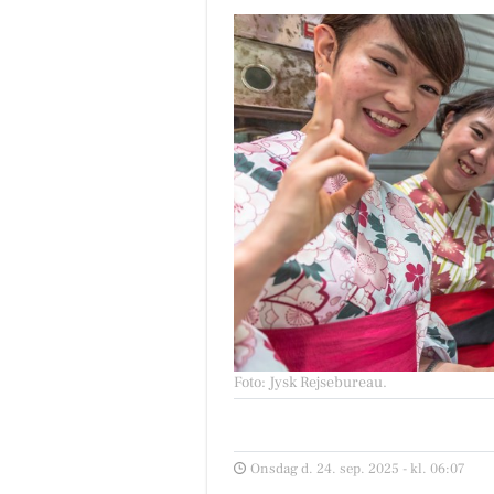
Foto: Jysk Rejsebureau
.
Onsdag d. 24. sep. 2025 - kl. 06:07