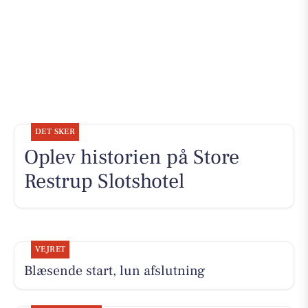
DET SKER
Oplev historien på Store
Restrup Slotshotel
VEJRET
Blæsende start, lun afslutning