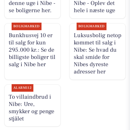
denne uge i Nibe -
Nibe - Oplev det
se boligerne her.
hele i næste uge
BOLIGMARKED
BOLIGMARKED
Bunkhusvej 10 er
Luksusbolig netop
til salg for kun
kommet til salg i
295.000 kr.: Se de
Nibe: Se hvad du
billigste boliger til
skal smide for
salg i Nibe her
Nibes dyreste
adresser her
ALARM112
To villaindbrud i
Nibe: Ure,
smykker og penge
stjålet