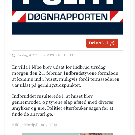
Del artikel
Fredag d. 27. feb. 2026 - kl. 15:00
En villa i Nibe blev udsat for indbrud tirsdag
morgen den 24. februar. Indbrudstyvene formåede
at komme ind i huset, muligvis fordi terrassedøren
var ulåst på gerningstidspunktet.
Indbruddet resulterede i, at huset blev
gennemrodet, og tyvene slap afsted med diverse
smykker og ure. Politiet efterforsker sagen for at
finde de ansvarlige.
Kilde: Nordjyllands Politi