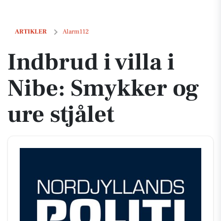
Indbrud i villa i Nibe: Smykker og ure stjålet
ARTIKLER
Alarm112
Indbrud i villa i
Nibe: Smykker og
ure stjålet