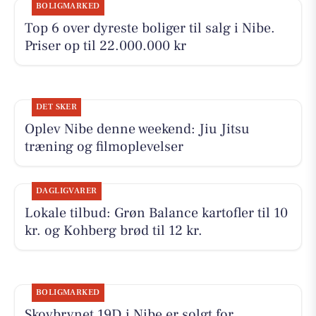
BOLIGMARKED
Top 6 over dyreste boliger til salg i Nibe.
Priser op til 22.000.000 kr
DET SKER
Oplev Nibe denne weekend: Jiu Jitsu
træning og filmoplevelser
DAGLIGVARER
Lokale tilbud: Grøn Balance kartofler til 10
kr. og Kohberg brød til 12 kr.
BOLIGMARKED
Skovbrynet 19D i Nibe er solgt for