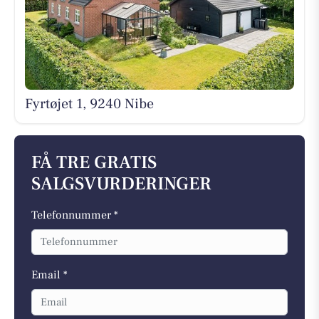
Fyrtøjet 1, 9240 Nibe
FÅ TRE GRATIS
SALGSVURDERINGER
Telefonnummer *
Email *