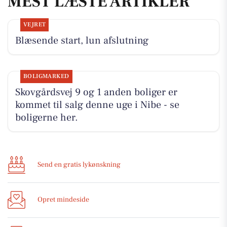
MEST LÆSTE ARTIKLER
VEJRET
Blæsende start, lun afslutning
BOLIGMARKED
Skovgårdsvej 9 og 1 anden boliger er
kommet til salg denne uge i Nibe - se
boligerne her.
Send en gratis lykønskning
Opret mindeside