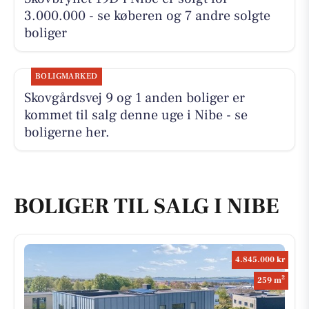
3.000.000 - se køberen og 7 andre solgte
boliger
BOLIGMARKED
Skovgårdsvej 9 og 1 anden boliger er
kommet til salg denne uge i Nibe - se
boligerne her.
BOLIGER TIL SALG I NIBE
4.845.000 kr
2
259 m