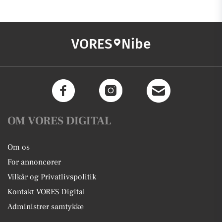
VORES
Nibe
OM VORES DIGITAL
Om os
For annoncører
Vilkår og Privatlivspolitik
Kontakt VORES Digital
Administrer samtykke