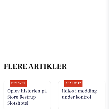
FLERE ARTIKLER
DET SKER
ALARM112
Oplev historien på
Ildløs i mødding
Store Restrup
under kontrol
Slotshotel