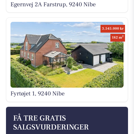
Egernvej 2A Farstrup, 9240 Nibe
3.545.000 kr
2
182 m
Fyrtøjet 1, 9240 Nibe
FÅ TRE GRATIS
SALGSVURDERINGER