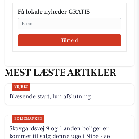
Få lokale nyheder GRATIS
Email
Tilmeld
MEST LÆSTE ARTIKLER
VEJRET
Blæsende start, lun afslutning
BOLIGMARKED
Skovgårdsvej 9 og 1 anden boliger er
kommet til salg denne uge i Nibe - se