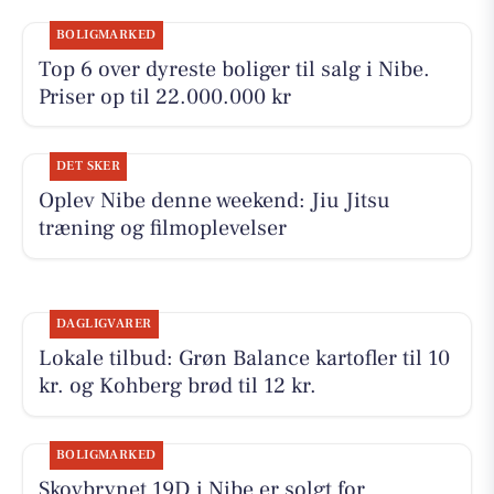
BOLIGMARKED
Top 6 over dyreste boliger til salg i Nibe.
Priser op til 22.000.000 kr
DET SKER
Oplev Nibe denne weekend: Jiu Jitsu
træning og filmoplevelser
DAGLIGVARER
Lokale tilbud: Grøn Balance kartofler til 10
kr. og Kohberg brød til 12 kr.
BOLIGMARKED
Skovbrynet 19D i Nibe er solgt for