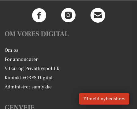
OM VORES DIGITAL
Om os
For annoncører
Vilkår og Privatlivspolitik
Kontakt VORES Digital
Administrer samtykke
Tilmeld nyhedsbrev
GENVEJE
Seneste nyt fra Nibe
Vores lokale erhverv