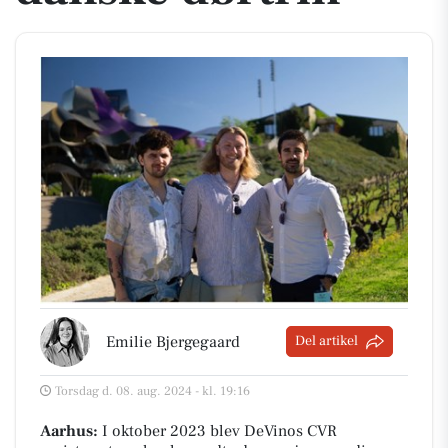
Emilie Bjergegaard
Del artikel
Torsdag d. 08. aug. 2024 - kl. 19:16
Aarhus:
I oktober 2023 blev DeVinos CVR