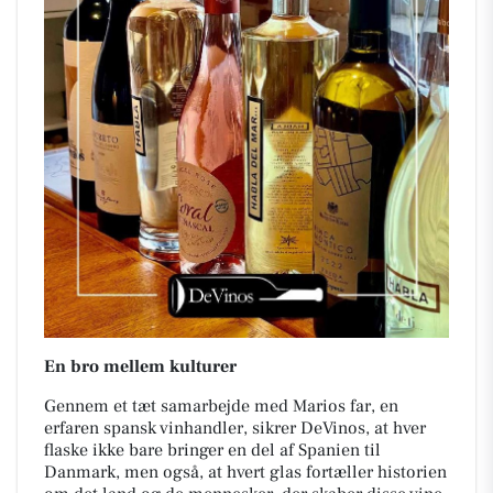
En bro mellem kulturer
Gennem et tæt samarbejde med Marios far, en
erfaren spansk vinhandler, sikrer DeVinos, at hver
flaske ikke bare bringer en del af Spanien til
Danmark, men også, at hvert glas fortæller historien