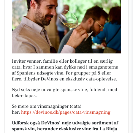
Inviter venner, familie eller kolleger til en særlig
cata, hvor I sammen kan dykke ned i smagsnoterne
af Spaniens udsøgte vine. For grupper på 8 eller
flere, tilbyder DeVinos en eksklusiv cata-oplevelse.
Nyd seks nøje udvalgte spanske vine, fuldendt med
lækre tapas.
Se mere om vinsmagninger (cata)
her:
https://devinos.dk/pages/cata-vinsmagning
Udforsk også DeVinos’ nøje udvalgte sortiment af
spansk vin, herunder eksklusive vine fra La Rioja