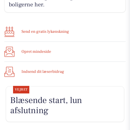
boligerne her.
Send en gratis lykønskning
Opret mindeside
Indsend dit læserbidrag
VEJRET
Blæsende start, lun
afslutning