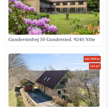
Gunderstedvej 50 Gundersted, 9240 Nibe
645.000 kr
2
214 m