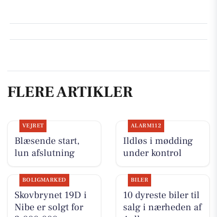
FLERE ARTIKLER
VEJRET
ALARM112
Blæsende start,
Ildløs i mødding
lun afslutning
under kontrol
BOLIGMARKED
BILER
Skovbrynet 19D i
10 dyreste biler til
Nibe er solgt for
salg i nærheden af