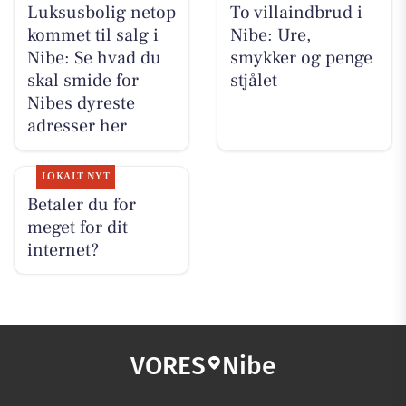
Luksusbolig netop
To villaindbrud i
kommet til salg i
Nibe: Ure,
Nibe: Se hvad du
smykker og penge
skal smide for
stjålet
Nibes dyreste
adresser her
LOKALT NYT
Betaler du for
meget for dit
internet?
VORES
Nibe