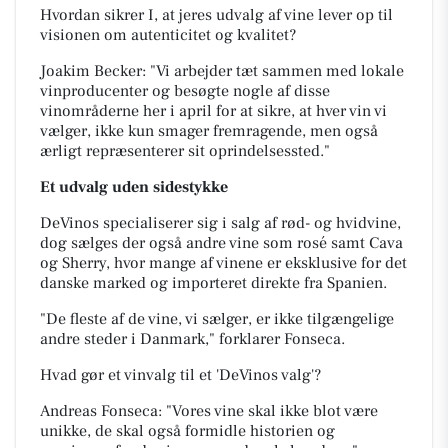
Hvordan sikrer I, at jeres udvalg af vine lever op til
visionen om autenticitet og kvalitet?
Joakim Becker: "Vi arbejder tæt sammen med lokale
vinproducenter og besøgte nogle af
disse
vinområderne her i april for at sikre, at hver vin vi
vælger, ikke kun smager fremragende, men også
ærligt repræsenterer sit oprindelsessted."
Et udvalg uden sidestykke
DeVinos specialiserer sig i salg af rød- og hvidvine,
dog sælges der også andre vine som rosé samt Cava
og Sherry, hvor mange af vinene er eksklusive for det
danske marked og importeret direkte fra Spanien.
"De fleste af de vine, vi sælger, er ikke tilgængelige
andre steder i Danmark," forklarer Fonseca.
Hvad gør et vinvalg til et 'DeVinos valg'?
Andreas Fonseca: "Vores vine skal ikke blot være
unikke, de skal også formidle historien og