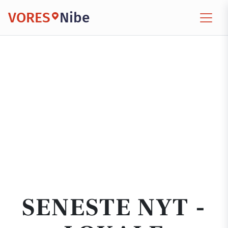
VORES
Nibe
SENESTE NYT -