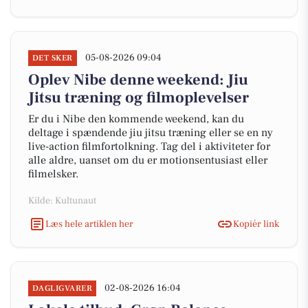
05-08-2026 09:04
DET SKER
Oplev Nibe denne weekend: Jiu
Jitsu træning og filmoplevelser
Er du i Nibe den kommende weekend, kan du
deltage i spændende jiu jitsu træning eller se en ny
live-action filmfortolkning. Tag del i aktiviteter for
alle aldre, uanset om du er motionsentusiast eller
filmelsker.
Kilde: Kultunaut
Læs hele artiklen her
Kopiér link
02-08-2026 16:04
DAGLIGVARER