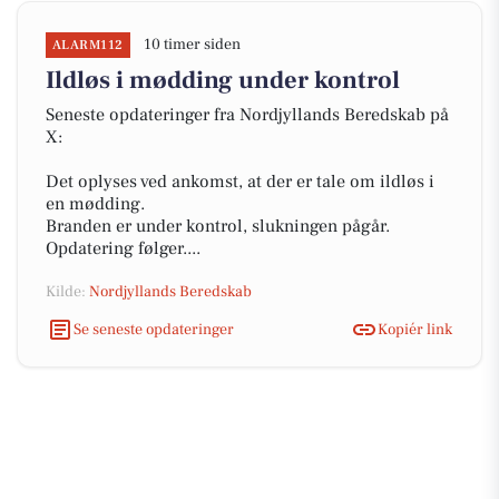
10 timer siden
ALARM112
Ildløs i mødding under kontrol
Seneste opdateringer fra Nordjyllands Beredskab på
X:
Det oplyses ved ankomst, at der er tale om ildløs i
en mødding.
Branden er under kontrol, slukningen pågår.
Opdatering følger....
Kilde:
Nordjyllands Beredskab
Se seneste opdateringer
Kopiér link