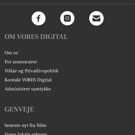
OM VORES DIGITAL
Om os
For annoncører
Vilkår og Privatlivspolitik
Kontakt VORES Digital
Administrer samtykke
GENVEJE
Seneste nyt fra Nibe
Vores lokale erhverv