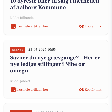
10 dyreste biler til salg i nærheden
af Aalborg Kommune
Kilde: Bilhandel
Læs hele artiklen her
Kopiér link
23-07-2026 10:55
JOBNYT
Savner du nye græsgange? - Her er
nye ledige stillinger i Nibe og
omegn
Kilde: JobNet
Læs hele artiklen her
Kopiér link