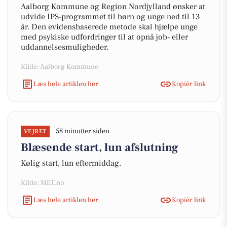
Aalborg Kommune og Region Nordjylland ønsker at
udvide IPS-programmet til børn og unge ned til 13
år. Den evidensbaserede metode skal hjælpe unge
med psykiske udfordringer til at opnå job- eller
uddannelsesmuligheder.
Kilde: Aalborg Kommune
Læs hele artiklen her
Kopiér link
58 minutter siden
VEJRET
Blæsende start, lun afslutning
Kølig start, lun eftermiddag.
Kilde: MET.no
Læs hele artiklen her
Kopiér link