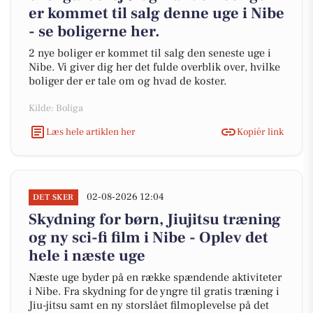
er kommet til salg denne uge i Nibe
- se boligerne her.
2 nye boliger er kommet til salg den seneste uge i
Nibe. Vi giver dig her det fulde overblik over, hvilke
boliger der er tale om og hvad de koster.
Kilde: Boliga
Læs hele artiklen her
Kopiér link
02-08-2026 12:04
DET SKER
Skydning for børn, Jiujitsu træning
og ny sci-fi film i Nibe - Oplev det
hele i næste uge
Næste uge byder på en række spændende aktiviteter
i Nibe. Fra skydning for de yngre til gratis træning i
Jiu-jitsu samt en ny storslået filmoplevelse på det