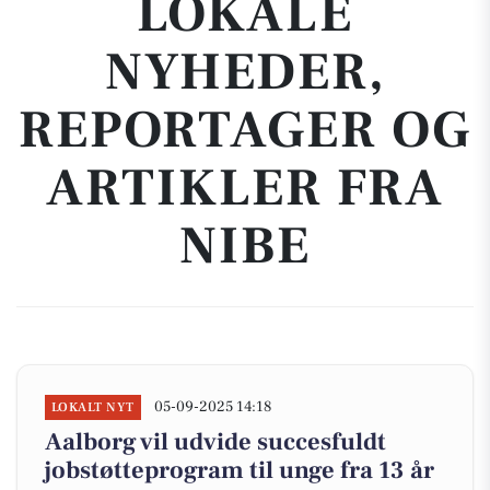
LOKALE
NYHEDER,
REPORTAGER OG
ARTIKLER FRA
NIBE
05-09-2025 14:18
LOKALT NYT
Aalborg vil udvide succesfuldt
jobstøtteprogram til unge fra 13 år