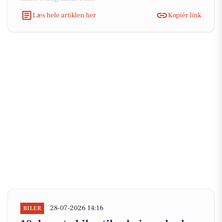
Læs hele artiklen her
Kopiér link
28-07-2026 14:16
BILER