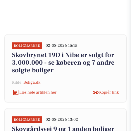
02-08-2026 15:15
BOLIGMARKED
Skovbrynet 19D i Nibe er solgt for
3.000.000 - se køberen og 7 andre
solgte boliger
Kilde:
Boliga.dk
Læs hele artiklen her
Kopiér link
02-08-2026 13:02
BOLIGMARKED
Skovgårdsvej 9 og 1 anden boliger