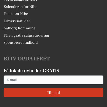
Kalenderen for Nibe
Fakta om Nibe
Erhvervsartikler
Aalborg Kommune
Få en gratis salgsvurdering
Sponsoreret indhold
BLIV OPDATERET
Få lokale nyheder GRATIS
Email
Tilmeld