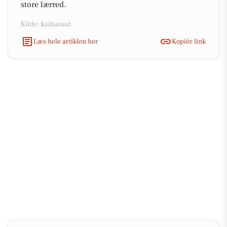
store lærred.
Kilde: Kultunaut
Læs hele artiklen her
Kopiér link