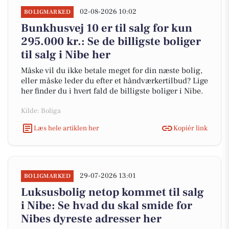
02-08-2026 10:02
BOLIGMARKED
Bunkhusvej 10 er til salg for kun
295.000 kr.: Se de billigste boliger
til salg i Nibe her
Måske vil du ikke betale meget for din næste bolig,
eller måske leder du efter et håndværkertilbud? Lige
her finder du i hvert fald de billigste boliger i Nibe.
Kilde: Boliga
Læs hele artiklen her
Kopiér link
29-07-2026 13:01
BOLIGMARKED
Luksusbolig netop kommet til salg
i Nibe: Se hvad du skal smide for
Nibes dyreste adresser her