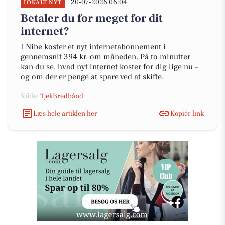
20-07-2026 06:04
LOKALT NYT
Betaler du for meget for dit
internet?
I Nibe koster et nyt internetabonnement i
gennemsnit 394 kr. om måneden. På to minutter
kan du se, hvad nyt internet koster for dig lige nu –
og om der er penge at spare ved at skifte.
Kilde:
TjekBredbånd
Læs hele artiklen her
Kopiér link