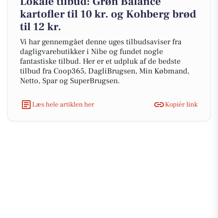
Lokale tilbud: Grøn Balance
kartofler til 10 kr. og Kohberg brød
til 12 kr.
Vi har gennemgået denne uges tilbudsaviser fra
dagligvarebutikker i Nibe og fundet nogle
fantastiske tilbud. Her er et udpluk af de bedste
tilbud fra Coop365, DagliBrugsen, Min Købmand,
Netto, Spar og SuperBrugsen.
Læs hele artiklen her
Kopiér link